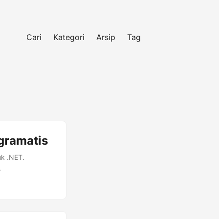
Cari
Kategori
Arsip
Tag
gramatis
k .NET.
.