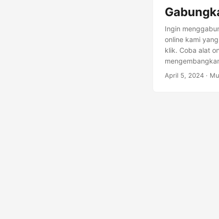
Gabungka
Ingin menggabun
online kami yan
klik. Coba alat 
mengembangkan 
April 5, 2024
· Mu