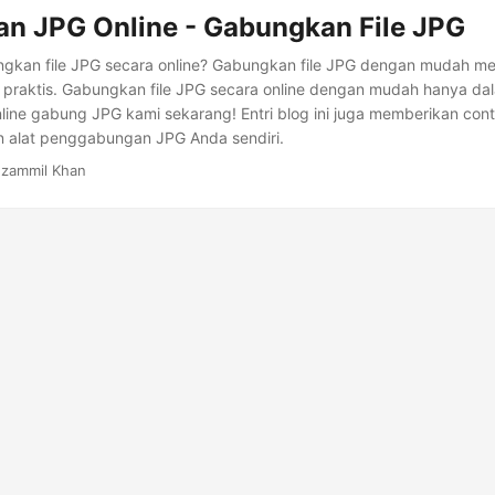
n JPG Online - Gabungkan File JPG
gkan file JPG secara online? Gabungkan file JPG dengan mudah m
g praktis. Gabungkan file JPG secara online dengan mudah hanya d
online gabung JPG kami sekarang! Entri blog ini juga memberikan con
alat penggabungan JPG Anda sendiri.
zammil Khan