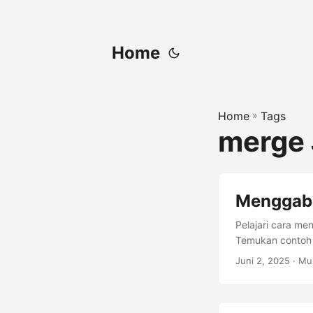
Home
Home
»
Tags
merge
Menggabu
Pelajari cara m
Temukan contoh 
Juni 2, 2025
· Mu