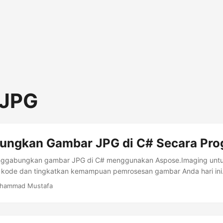
 JPG
ngkan Gambar JPG di C# Secara Pro
enggabungkan gambar JPG di C# menggunakan Aspose.Imaging untu
kode dan tingkatkan kemampuan pemrosesan gambar Anda hari ini
hammad Mustafa