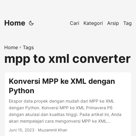
Home
Cari
Kategori
Arsip
Tag
Home
»
Tags
mpp to xml converter
Konversi MPP ke XML dengan
Python
Ekspor data proyek dengan mudah dari MPP ke XML
dengan Python. Konversi MPP ke XML Primavera P6
dengan akurasi dan kualitas tinggi. Pada artikel ini, Anda
akan mempelajari cara mengonversi MPP ke XML
menggunakan Python.
Juni 15, 2023
· Muzammil Khan