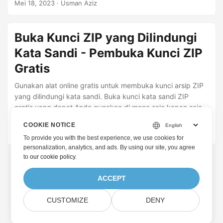
Mei 18, 2023
· Usman Aziz
Buka Kunci ZIP yang Dilindungi
Kata Sandi - Pembuka Kunci ZIP
Gratis
Gunakan alat online gratis untuk membuka kunci arsip ZIP
yang dilindungi kata sandi. Buka kunci kata sandi ZIP
gratis yang dapat Anda gunakan di mana saja kapan saja
tanpa membuat akun.
COOKIE NOTICE
Mei 16, 2023
· Usman Aziz
To provide you with the best experience, we use cookies for
personalization, analytics, and ads. By using our site, you agree
to
our cookie policy
.
ACCEPT
CUSTOMIZE
DENY