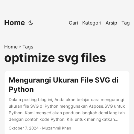
Home
Cari
Kategori
Arsip
Tag
Home
»
Tags
optimize svg files
Mengurangi Ukuran File SVG di
Python
Dalam posting blog ini, Anda akan belajar cara mengurangi
ukuran file SVG di Python menggunakan Aspose.SVG untuk
Python. Kami menyediakan panduan langkah demi langkah
dengan contoh kode Python. Klik untuk meningkatkan
keterampilan Anda!
Oktober 7, 2024
· Muzammil Khan