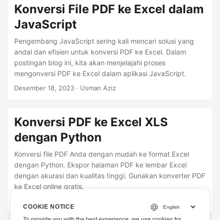
Konversi File PDF ke Excel dalam
JavaScript
Pengembang JavaScript sering kali mencari solusi yang
andal dan efisien untuk konversi PDF ke Excel. Dalam
postingan blog ini, kita akan menjelajahi proses
mengonversi PDF ke Excel dalam aplikasi JavaScript.
Desember 18, 2023
· Usman Aziz
Konversi PDF ke Excel XLS
dengan Python
Konversi file PDF Anda dengan mudah ke format Excel
dengan Python. Ekspor halaman PDF ke lembar Excel
dengan akurasi dan kualitas tinggi. Gunakan konverter PDF
ke Excel online gratis.
Maret 22, 2023
· Usman Aziz
COOKIE NOTICE
To provide you with the best experience, we use cookies for