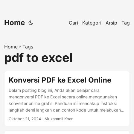
Home
Cari
Kategori
Arsip
Tag
Home
»
Tags
pdf to excel
Konversi PDF ke Excel Online
Dalam posting blog ini, Anda akan belajar cara
mengonversi PDF ke Excel secara online menggunakan
konverter online gratis. Panduan ini mencakup instruksi
langkah demi langkah dan contoh kode untuk melakukan
konversi ini dalam C#, Java, dan Python. Klik untuk
Oktober 21, 2024
· Muzammil Khan
meningkatkan keterampilan Anda!