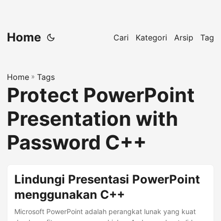
Home
Cari
Kategori
Arsip
Tag
Home
»
Tags
Protect PowerPoint
Presentation with
Password C++
Lindungi Presentasi PowerPoint
menggunakan C++
Microsoft PowerPoint adalah perangkat lunak yang kuat