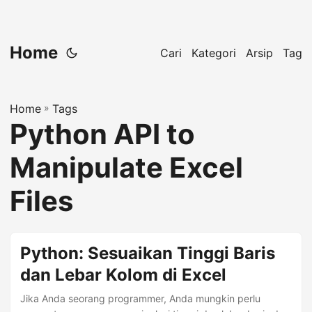
Home
Cari
Kategori
Arsip
Tag
Home
»
Tags
Python API to
Manipulate Excel
Files
Python: Sesuaikan Tinggi Baris
dan Lebar Kolom di Excel
Jika Anda seorang programmer, Anda mungkin perlu