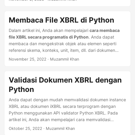
Membaca File XBRL di Python
Dalam artikel ini, Anda akan mempelajari
cara membaca
file XBRL secara programatis di Python
. Anda dapat
membaca dan mengekstrak objek atau elemen seperti
referensi skema, konteks, unit, item, dll. dari dokumen
XBRL atau iXBRL.
November 25, 2022
· Muzammil Khan
Validasi Dokumen XBRL dengan
Python
Anda dapat dengan mudah memvalidasi dokumen instance
XBRL atau dokumen iXBRL secara terprogram dengan
Python menggunakan API validator Python XBRL. Pada
artikel ini, Anda akan mempelajari cara memvalidasi
dokumen instance XBRL dengan Python.
Oktober 25, 2022
· Muzammil Khan