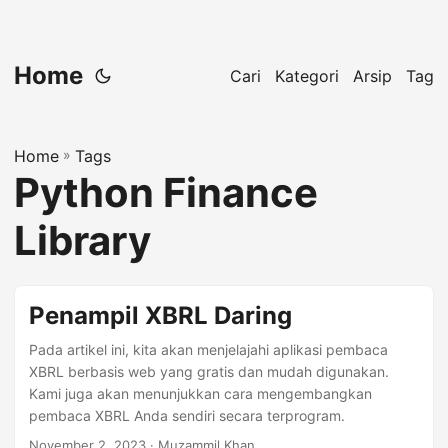
Home
Cari
Kategori
Arsip
Tag
Home
»
Tags
Python Finance
Library
Penampil XBRL Daring
Pada artikel ini, kita akan menjelajahi aplikasi pembaca
XBRL berbasis web yang gratis dan mudah digunakan.
Kami juga akan menunjukkan cara mengembangkan
pembaca XBRL Anda sendiri secara terprogram.
November 2, 2023
· Muzammil Khan