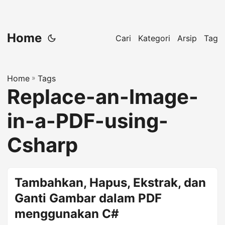
Home
Cari
Kategori
Arsip
Tag
Home
»
Tags
Replace-an-Image-
in-a-PDF-using-
Csharp
Tambahkan, Hapus, Ekstrak, dan
Ganti Gambar dalam PDF
menggunakan C#