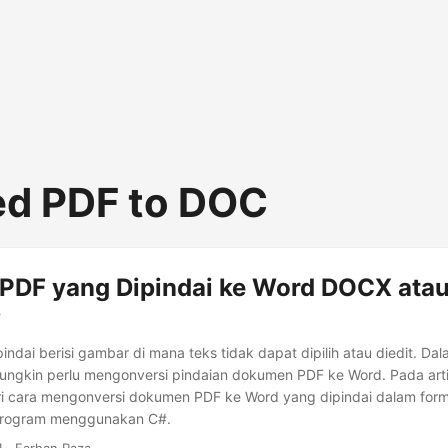
d PDF to DOC
 PDF yang Dipindai ke Word DOCX atau
#
indai berisi gambar di mana teks tidak dapat dipilih atau diedit. Dal
ungkin perlu mengonversi pindaian dokumen PDF ke Word. Pada artik
i cara mengonversi dokumen PDF ke Word yang dipindai dalam for
program menggunakan C#.