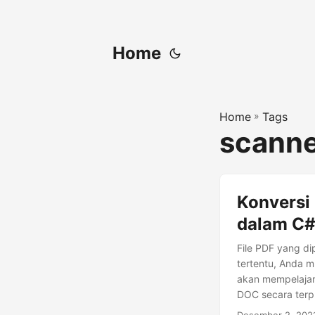
Home
Home
»
Tags
scanne
Konversi
dalam C
File PDF yang dip
tertentu, Anda m
akan mempelajar
DOC secara ter