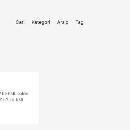
Cari
Kategori
Arsip
Tag
P ke KML online.
r SHP-ke-KML