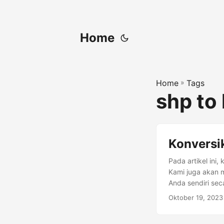
Home
Home
»
Tags
shp to 
Konversi
Pada artikel ini
Kami juga akan 
Anda sendiri sec
Oktober 19, 2023