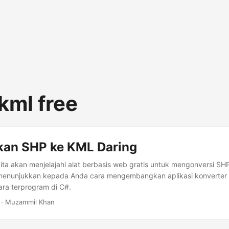
kml free
kan SHP ke KML Daring
, kita akan menjelajahi alat berbasis web gratis untuk mengonversi SH
menunjukkan kepada Anda cara mengembangkan aplikasi konverte
ara terprogram di C#.
· Muzammil Khan