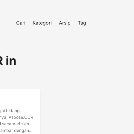
Cari
Kategori
Arsip
Tag
 in
ai bidang.
gnya, Aspose.OCR
secara efisien.
 gambar dengan