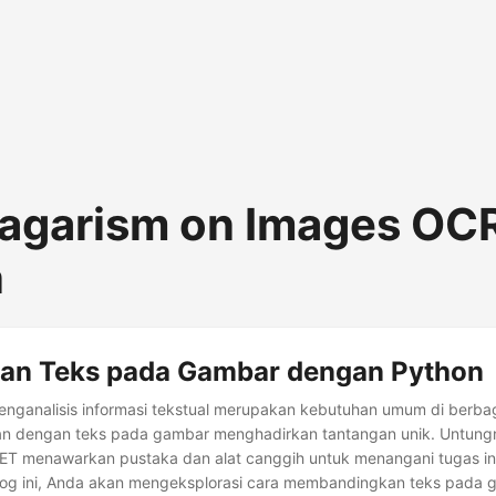
lagarism on Images OCR
n
an Teks pada Gambar dengan Python
nganalisis informasi tekstual merupakan kebutuhan umum di berbag
n dengan teks pada gambar menghadirkan tantangan unik. Untun
NET menawarkan pustaka dan alat canggih untuk menangani tugas ini 
log ini, Anda akan mengeksplorasi cara membandingkan teks pada