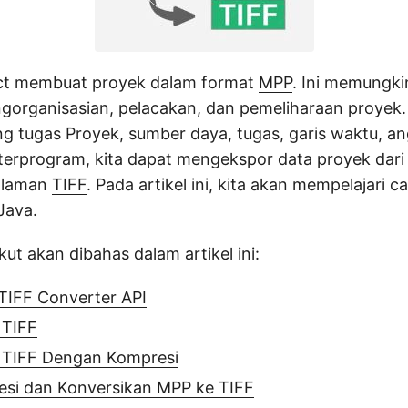
ect membuat proyek dalam format
MPP
. Ini memungk
organisasian, pelacakan, dan pemeliharaan proyek. 
ng tugas Proyek, sumber daya, tugas, garis waktu, a
 terprogram, kita dapat mengekspor data proyek dari 
alaman
TIFF
. Pada artikel ini, kita akan mempelajari 
Java.
kut akan dibahas dalam artikel ini:
TIFF Converter API
 TIFF
 TIFF Dengan Kompresi
si dan Konversikan MPP ke TIFF