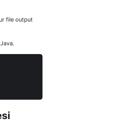
 file output
 Java.
si