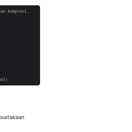
kan kompresi.
pustakaan