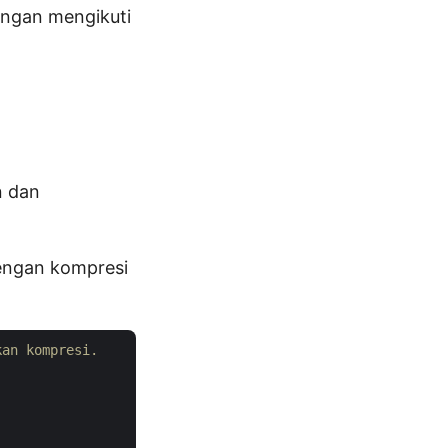
ngan mengikuti
n dan
engan kompresi
kan kompresi.