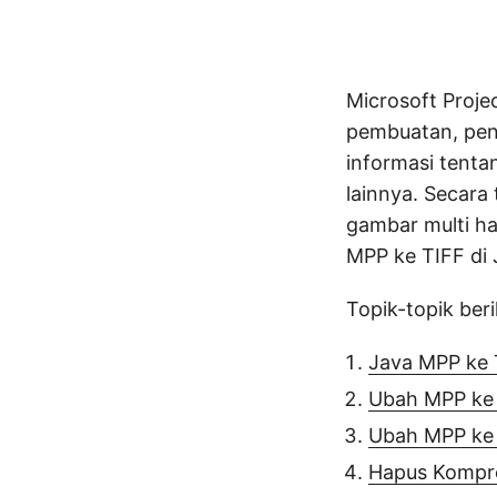
Microsoft Proj
pembuatan, peng
informasi tenta
lainnya. Secara
gambar multi h
MPP ke TIFF di 
Topik-topik beri
Java MPP ke 
Ubah MPP ke
Ubah MPP ke
Hapus Kompre