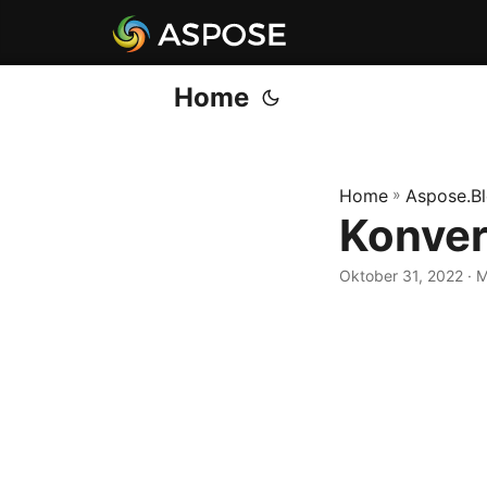
Home
Home
»
Aspose.B
Konver
Oktober 31, 2022
· 