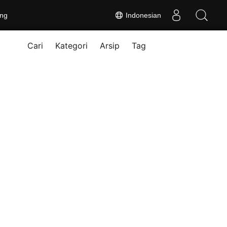
ng
Indonesian
Cari
Kategori
Arsip
Tag