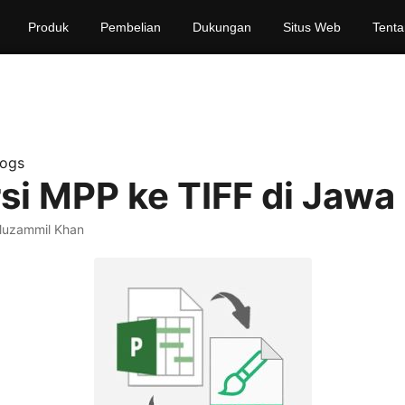
Produk
Pembelian
Dukungan
Situs Web
Tenta
logs
si MPP ke TIFF di Jawa
Muzammil Khan