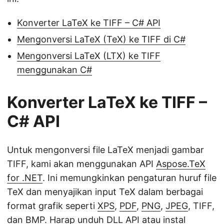
Konverter LaTeX ke TIFF – C# API
Mengonversi LaTeX (TeX) ke TIFF di C#
Mengonversi LaTeX (LTX) ke TIFF
menggunakan C#
Konverter LaTeX ke TIFF –
C# API
Untuk mengonversi file LaTeX menjadi gambar
TIFF, kami akan menggunakan API
Aspose.TeX
for .NET
. Ini memungkinkan pengaturan huruf file
TeX dan menyajikan input TeX dalam berbagai
format grafik seperti
XPS
,
PDF
,
PNG
,
JPEG
, TIFF,
dan
BMP
. Harap
unduh
DLL API atau instal