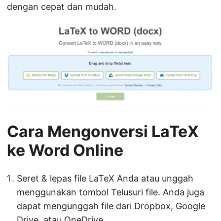
dengan cepat dan mudah.
Cara Mengonversi LaTeX
ke Word Online
Seret & lepas file LaTeX Anda atau unggah
menggunakan tombol Telusuri file. Anda juga
dapat mengunggah file dari Dropbox, Google
Drive, atau OneDrive.