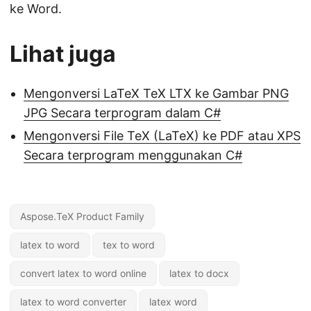
ke Word.
Lihat juga
Mengonversi LaTeX TeX LTX ke Gambar PNG
JPG Secara terprogram dalam C#
Mengonversi File TeX (LaTeX) ke PDF atau XPS
Secara terprogram menggunakan C#
Aspose.TeX Product Family
latex to word
tex to word
convert latex to word online
latex to docx
latex to word converter
latex word