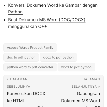
Konversi Dokumen Word ke Gambar dengan
Python
Buat Dokumen MS Word (DOC/DOCX)
menggunakan C++
Aspose.Words Product Family
doc to pdf python
docx to pdf python
python word to pdf converter
word to pdf python
« HALAMAN
HALAMAN
SEBELUMNYA
SELANJUTNYA »
Konversikan DOCX
Gabungkan
ke HTML
Dokumen MS Word