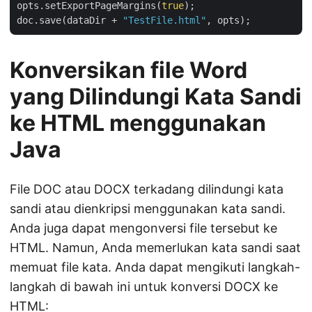
opts.setExportPageMargins(
true
);        

doc.save(dataDir + 
"TestFile.html"
Konversikan file Word
yang Dilindungi Kata Sandi
ke HTML menggunakan
Java
File DOC atau DOCX terkadang dilindungi kata
sandi atau dienkripsi menggunakan kata sandi.
Anda juga dapat mengonversi file tersebut ke
HTML. Namun, Anda memerlukan kata sandi saat
memuat file kata. Anda dapat mengikuti langkah-
langkah di bawah ini untuk konversi DOCX ke
HTML: