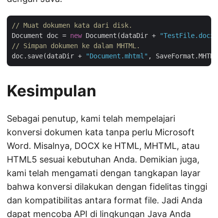
// Muat dokumen kata dari disk.
Document doc = 
new
 Document(dataDir + 
"TestFile.docx"
// Simpan dokumen ke dalam MHTML.
doc.save(dataDir + 
"Document.mhtml"
Kesimpulan
Sebagai penutup, kami telah mempelajari
konversi dokumen kata tanpa perlu Microsoft
Word. Misalnya, DOCX ke HTML, MHTML, atau
HTML5 sesuai kebutuhan Anda. Demikian juga,
kami telah mengamati dengan tangkapan layar
bahwa konversi dilakukan dengan fidelitas tinggi
dan kompatibilitas antara format file. Jadi Anda
dapat mencoba API di lingkungan Java Anda