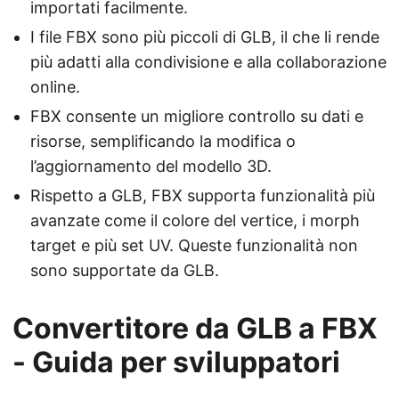
importati facilmente.
I file FBX sono più piccoli di GLB, il che li rende
più adatti alla condivisione e alla collaborazione
online.
FBX consente un migliore controllo su dati e
risorse, semplificando la modifica o
l’aggiornamento del modello 3D.
Rispetto a GLB, FBX supporta funzionalità più
avanzate come il colore del vertice, i morph
target e più set UV. Queste funzionalità non
sono supportate da GLB.
Convertitore da GLB a FBX
- Guida per sviluppatori