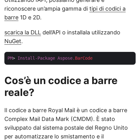
riconoscere un’ampia gamma di
tipi di codici a
barre
1D e 2D.
scarica la DLL
dell’API o installala utilizzando
NuGet
.
PM
> 
Install-Package
Aspose
.BarCode
Cos’è un codice a barre
reale?
Il codice a barre Royal Mail è un codice a barre
Complex Mail Data Mark (CMDM). È stato
sviluppato dal sistema postale del Regno Unito
per automatizzare lo smistamento e il