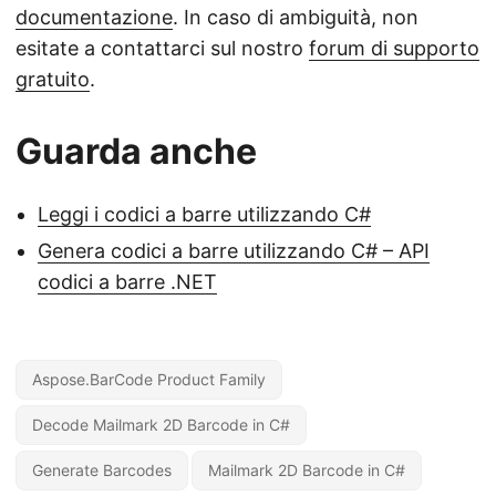
documentazione
. In caso di ambiguità, non
esitate a contattarci sul nostro
forum di supporto
gratuito
.
Guarda anche
Leggi i codici a barre utilizzando C#
Genera codici a barre utilizzando C# – API
codici a barre .NET
Aspose.BarCode Product Family
Decode Mailmark 2D Barcode in C#
Generate Barcodes
Mailmark 2D Barcode in C#