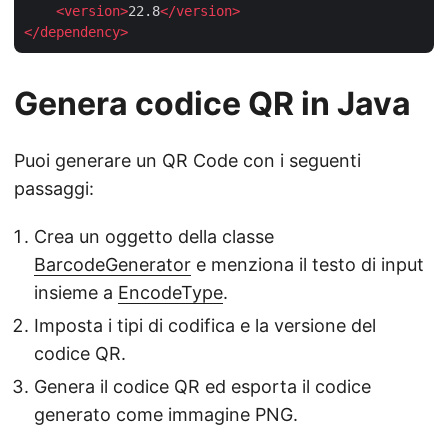
<
version
>
22.8
</
version
>
</
dependency
>
Genera codice QR in Java
Puoi generare un QR Code con i seguenti
passaggi:
Crea un oggetto della classe
BarcodeGenerator
e menziona il testo di input
insieme a
EncodeType
.
Imposta i tipi di codifica e la versione del
codice QR.
Genera il codice QR ed esporta il codice
generato come immagine PNG.