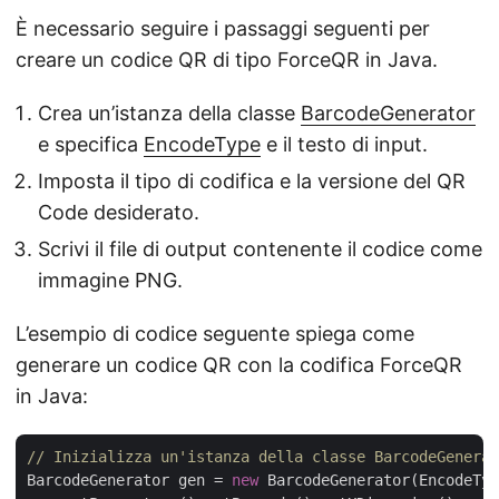
È necessario seguire i passaggi seguenti per
creare un codice QR di tipo ForceQR in Java.
Crea un’istanza della classe
BarcodeGenerator
e specifica
EncodeType
e il testo di input.
Imposta il tipo di codifica e la versione del QR
Code desiderato.
Scrivi il file di output contenente il codice come
immagine PNG.
L’esempio di codice seguente spiega come
generare un codice QR con la codifica ForceQR
in Java:
// Inizializza un'istanza della classe BarcodeGenerat
BarcodeGenerator gen = 
new
 BarcodeGenerator(EncodeTyp