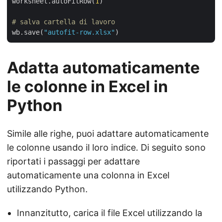
worksheet.autoFitRow(
1
)

# salva cartella di lavoro
wb.save(
"autofit-row.xlsx"
Adatta automaticamente
le colonne in Excel in
Python
Simile alle righe, puoi adattare automaticamente
le colonne usando il loro indice. Di seguito sono
riportati i passaggi per adattare
automaticamente una colonna in Excel
utilizzando Python.
Innanzitutto, carica il file Excel utilizzando la