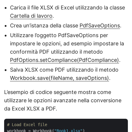
Carica il file XLSX di Excel utilizzando la classe
Cartella di lavoro
.
Crea un’istanza della classe
PdfSaveOptions
.
Utilizzare l’oggetto PdfSaveOptions per
impostare le opzioni, ad esempio impostare la
conformità PDF utilizzando il metodo
PdfOptions.setCompliance(PdfCompliance)
.
Salva XLSX come PDF utilizzando il metodo
Workbook.save(fileName, saveOptions)
.
L’esempio di codice seguente mostra come
utilizzare le opzioni avanzate nella conversione
da Excel XLSX a PDF.
# Load Excel file
workbook = Workbook(
"Book1.xlsx"
)
