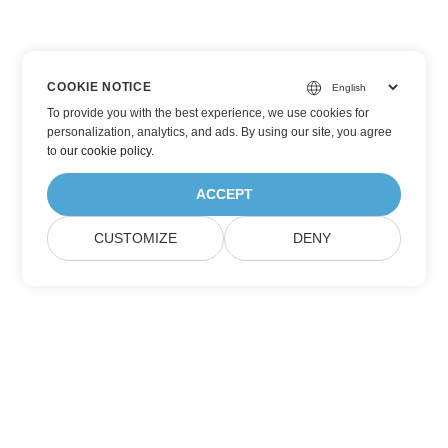
COOKIE NOTICE
To provide you with the best experience, we use cookies for
personalization, analytics, and ads. By using our site, you agree
to
our cookie policy
.
ACCEPT
CUSTOMIZE
DENY
Iscriviti agli aggiornamenti del prodotto
Aspose
Ricevi newsletter e offerte mensili direttamente nella tua