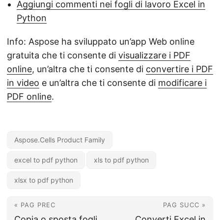
Aggiungi commenti nei fogli di lavoro Excel in
Python
Info: Aspose ha sviluppato un’app Web online
gratuita che ti consente di
visualizzare i PDF
online
, un’altra che ti consente di
convertire i PDF
in video
e un’altra che ti consente di
modificare i
PDF online
.
Aspose.Cells Product Family
excel to pdf python
xls to pdf python
xlsx to pdf python
« PAG PREC
PAG SUCC »
Copia o sposta fogli
Converti Excel in