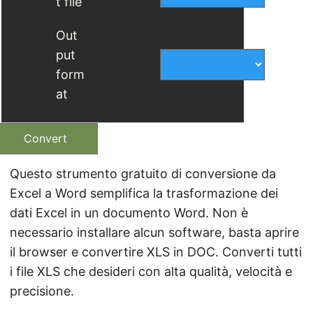
t file
Out
put
form
at
Convert
Questo strumento gratuito di conversione da
Excel a Word semplifica la trasformazione dei
dati Excel in un documento Word. Non è
necessario installare alcun software, basta aprire
il browser e convertire XLS in DOC. Converti tutti
i file XLS che desideri con alta qualità, velocità e
precisione.