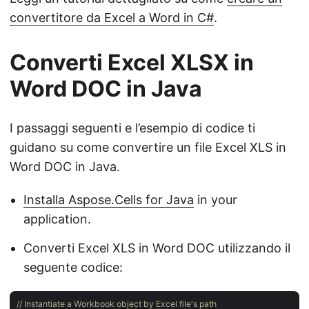
convertitore da Excel a Word in C#
.
Converti Excel XLSX in
Word DOC in Java
I passaggi seguenti e l’esempio di codice ti
guidano su come convertire un file Excel XLS in
Word DOC in Java.
Installa Aspose.Cells for Java
in your
application.
Converti Excel XLS in Word DOC utilizzando il
seguente codice:
// Instantiate a Workbook object by Excel file's path