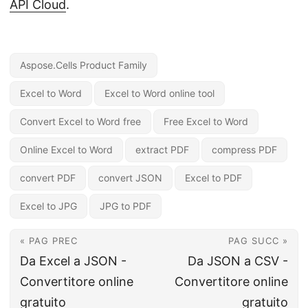
API Cloud
.
Aspose.Cells Product Family
Excel to Word
Excel to Word online tool
Convert Excel to Word free
Free Excel to Word
Online Excel to Word
extract PDF
compress PDF
convert PDF
convert JSON
Excel to PDF
Excel to JPG
JPG to PDF
« PAG PREC
PAG SUCC »
Da Excel a JSON -
Da JSON a CSV -
Convertitore online
Convertitore online
gratuito
gratuito