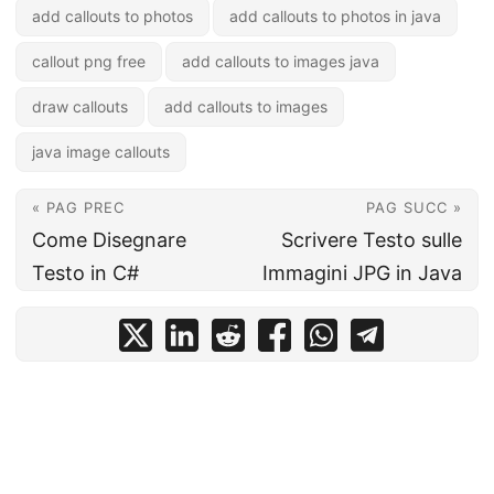
add callouts to photos
add callouts to photos in java
callout png free
add callouts to images java
draw callouts
add callouts to images
java image callouts
« PAG PREC
PAG SUCC »
Come Disegnare
Scrivere Testo sulle
Testo in C#
Immagini JPG in Java