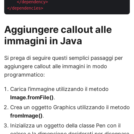
</
dependency
>
</
dependencies
>
Aggiungere callout alle
immagini in Java
Si prega di seguire questi semplici passaggi per
aggiungere callout alle immagini in modo
programmatico:
Carica l’immagine utilizzando il metodo
Image.fromFile()
.
Crea un oggetto Graphics utilizzando il metodo
fromImage()
.
Inizializza un oggetto della classe Pen con il
colore e la dimensione desiderati per disegnare