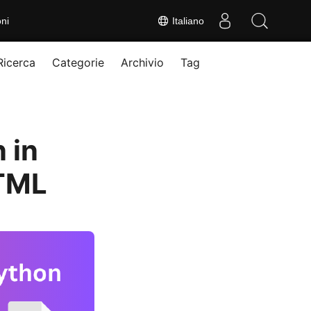
ni
Italiano
Ricerca
Categorie
Archivio
Tag
 in
HTML