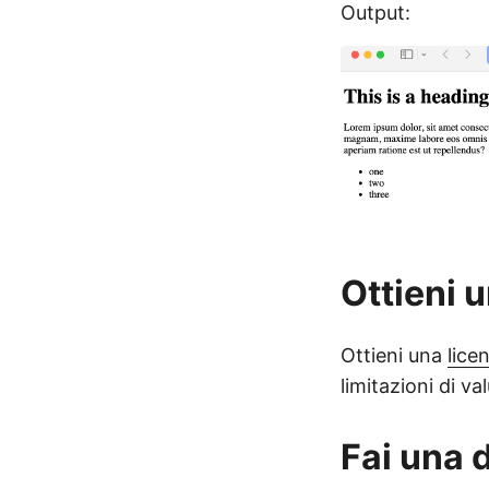
Output:
Ottieni 
Ottieni una
lice
limitazioni di va
Fai una