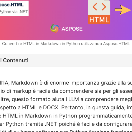
Convertire HTML in Markdown in Python utilizzando Aspose.HTML
ei Contenuti
l’IA,
Markdown
è di enorme importanza grazie alla sua
io di markup è facile da comprendere sia per gli esse
ltre, questo formato aiuta i LLM a comprendere megli
ispetto a HTML e DOCX. Pertanto, in questa guida,
e
HTML
in Markdown in Python programmaticamente.
r Python tramite .NET
poiché è facile da configurar