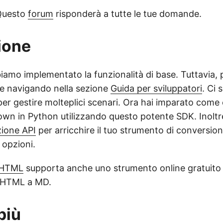
Questo
forum
risponderà a tutte le tue domande.
ione
iamo implementato la funzionalità di base. Tuttavia, 
e navigando nella sezione
Guida per sviluppatori
. Ci 
per gestire molteplici scenari. Ora hai imparato come
n in Python utilizzando questo potente SDK. Inoltre
ione API
per arricchire il tuo strumento di conversi
 opzioni.
.HTML
supporta anche uno strumento online gratuito 
 HTML a MD.
più