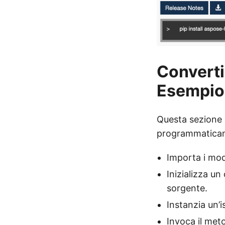
Converti
Esempio 
Questa sezione
programmaticam
Importa i mod
Inizializza un
sorgente.
Instanzia un’i
Invoca il me