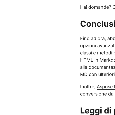
Hai domande? 
Conclus
Fino ad ora, abb
opzioni avanzat
classi e metodi 
HTML in Markdow
alla
documentaz
MD con ulteriori
Inoltre,
Aspose
conversione da
Leggi di 