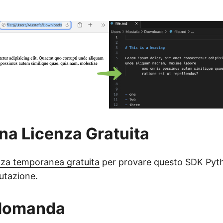
una Licenza Gratuita
nza temporanea gratuita
per provare questo SDK Pyth
lutazione.
 domanda