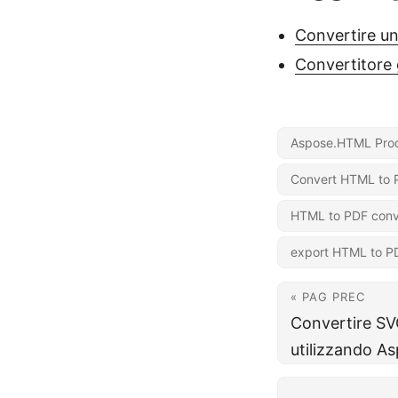
Convertire u
Convertitore 
Aspose.HTML Prod
Convert HTML to 
HTML to PDF conv
export HTML to P
« PAG PREC
Convertire SV
utilizzando 