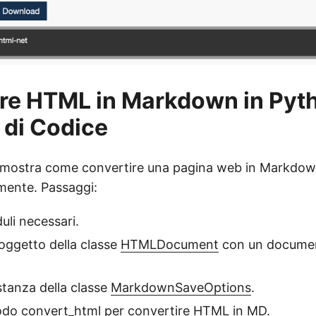
re HTML in Markdown in Pyt
di Codice
 mostra come convertire una pagina web in Markdo
ente. Passaggi:
uli necessari.
 oggetto della classe
HTMLDocument
con un docume
stanza della classe
MarkdownSaveOptions
.
todo
convert_html
per convertire HTML in MD.