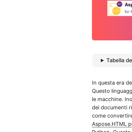
Tabella d
In questa era del
Questo linguagg
le macchine. Ino
dei documenti r
come convertir
Aspose.HTML pe