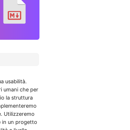
 usabilità.
ri umani che per
o la struttura
 implementeremo
 Utilizzeremo
e in un progetto