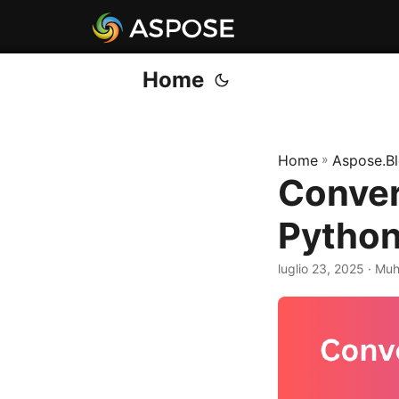
Home
Home
»
Aspose.B
Conver
Python
luglio 23, 2025
· Mu