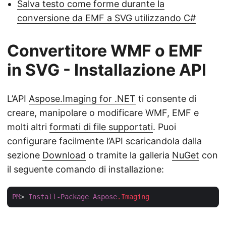
Salva testo come forme durante la
conversione da EMF a SVG utilizzando C#
Convertitore WMF o EMF
in SVG - Installazione API
L’API
Aspose.Imaging for .NET
ti consente di
creare, manipolare o modificare WMF, EMF e
molti altri
formati di file supportati
. Puoi
configurare facilmente l’API scaricandola dalla
sezione
Download
o tramite la galleria
NuGet
con
il seguente comando di installazione:
PM
> 
Install-Package
Aspose
.Imaging