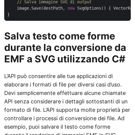
// Salva immagine SVG di output
    image.Save(destPath, 
new
 SvgOptions() { VectorRas
Salva testo come forme
durante la conversione da
EMF a SVG utilizzando C#
L’API può consentire alle tue applicazioni di
elaborare i formati di file per diversi casi d’uso.
Devi semplicemente effettuare alcune chiamate
API senza considerare i dettagli sottostanti di un
formato di file. L’API supporta molte proprietà per
controllare i processi di conversione dei file. Ad
esempio, puoi salvare il testo come forme