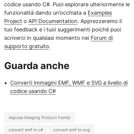
codice usando C#. Puoi esplorare ulteriormente le
funzionalità dando un’occhiata a
Examples
Project
o
API Documentation
. Apprezzeremo il
tuo feedback e i tuoi suggerimenti poiché puoi
scriverci in qualsiasi momento nei
Forum di
supporto gratuito
.
Guarda anche
Converti immagini EMF, WMF e SVG a livello di
codice usando C#
Aspose.Imaging Product Family
convert emf in c#
convert emf to svg