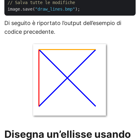
// Salva tutte le modifiche
image.save(
"draw_lines.bmp"
Di seguito è riportato l’output dell’esempio di
codice precedente.
Disegna un’ellisse usando