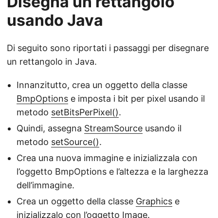
Disegna un rettangolo
usando Java
Di seguito sono riportati i passaggi per disegnare
un rettangolo in Java.
Innanzitutto, crea un oggetto della classe
BmpOptions
e imposta i bit per pixel usando il
metodo
setBitsPerPixel()
.
Quindi, assegna
StreamSource
usando il
metodo
setSource()
.
Crea una nuova immagine e inizializzala con
l’oggetto BmpOptions e l’altezza e la larghezza
dell’immagine.
Crea un oggetto della classe
Graphics
e
inizializzalo con l’oggetto
Image
.