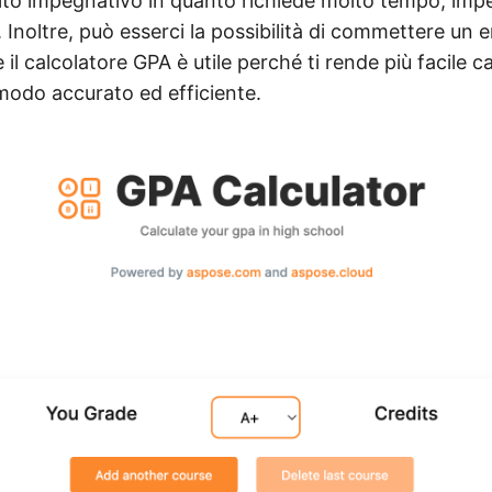
to impegnativo in quanto richiede molto tempo, imp
Inoltre, può esserci la possibilità di commettere un e
e il calcolatore GPA è utile perché ti rende più facile ca
odo accurato ed efficiente.