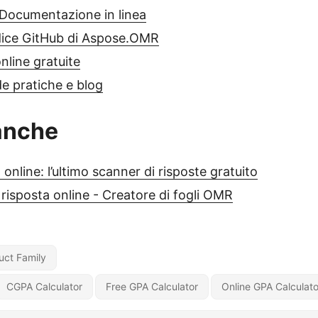
ocumentazione in linea
dice GitHub di Aspose.OMR
nline gratuite
e pratiche e blog
anche
nline: l’ultimo scanner di risposte gratuito
 risposta online - Creatore di fogli OMR
ct Family
CGPA Calculator
Free GPA Calculator
Online GPA Calculato