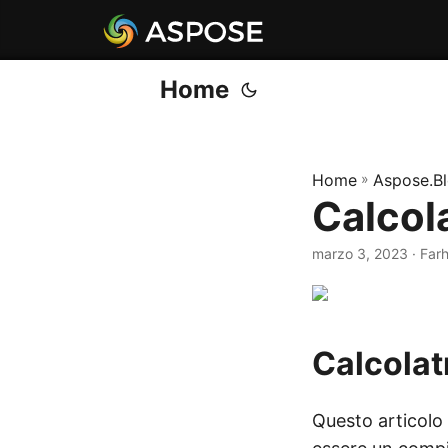
Home
Home
»
Aspose.B
Calcol
marzo 3, 2023
· Far
Calcolat
Questo articolo