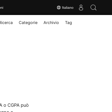
ni
Italiano
Ricerca
Categorie
Archivio
Tag
GPA o CGPA può