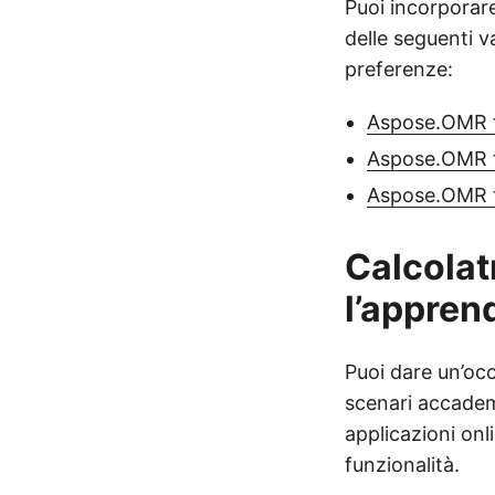
Puoi incorporare
delle seguenti v
preferenze:
Aspose.OMR 
Aspose.OMR 
Aspose.OMR 
Calcolat
l’appren
Puoi dare un’occ
scenari accademi
applicazioni onl
funzionalità.