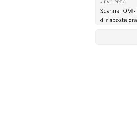
« PAG PREC
Scanner OMR o
di risposte gra