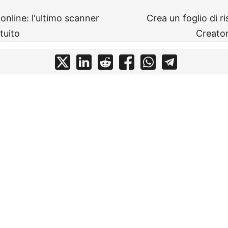
nline: l'ultimo scanner
Crea un foglio di r
tuito
Creator