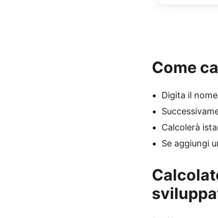
Come ca
Digita il nome 
Successivamen
Calcolerà ist
Se aggiungi un
Calcolat
sviluppa