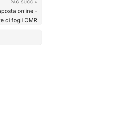
PAG SUCC »
isposta online -
e di fogli OMR