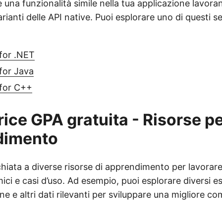
 una funzionalità simile nella tua applicazione lavor
arianti delle API native. Puoi esplorare uno di questi 
for .NET
for Java
for C++
rice GPA gratuita - Risorse p
dimento
hiata a diverse risorse di apprendimento per lavorare
ci e casi d’uso. Ad esempio, puoi esplorare diversi e
ine e altri dati rilevanti per sviluppare una migliore c