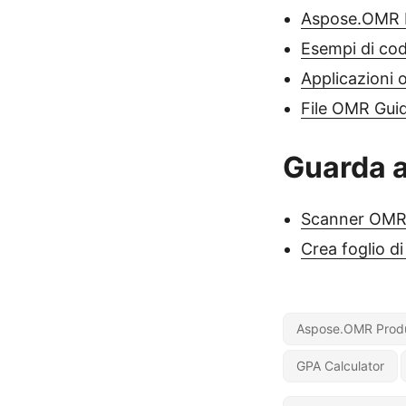
Aspose.OMR D
Esempi di co
Applicazioni o
File OMR Guid
Guarda 
Scanner OMR o
Crea foglio di
Aspose.OMR Produ
GPA Calculator