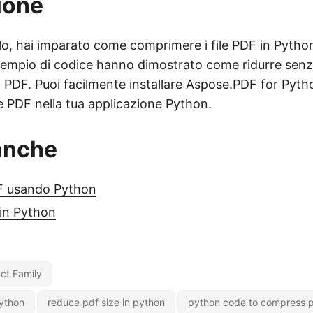
ione
lo, hai imparato come comprimere i file PDF in Pytho
’esempio di codice hanno dimostrato come ridurre senz
n PDF. Puoi facilmente installare Aspose.PDF for Pyth
e PDF nella tua applicazione Python.
anche
DF usando Python
 in Python
ct Family
ython
reduce pdf size in python
python code to compress 