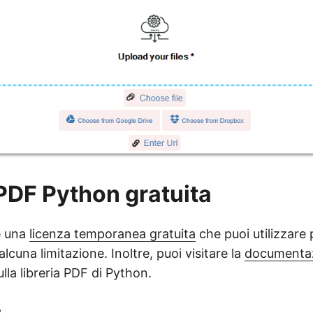
 PDF Python gratuita
e una
licenza temporanea gratuita
che puoi utilizzare
alcuna limitazione. Inoltre, puoi visitare la
documenta
ulla libreria PDF di Python.