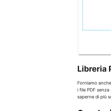
Libreria
Forniamo anch
i file PDF senza 
saperne di più s