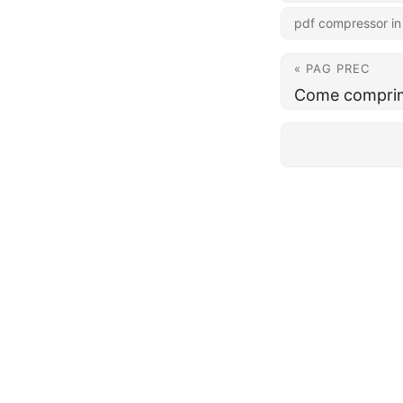
pdf compressor in
« PAG PREC
Come comprime