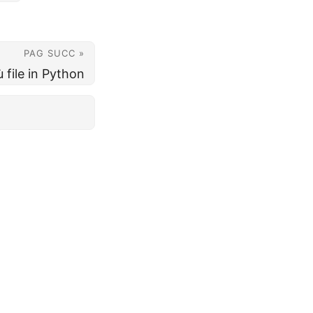
PAG SUCC »
ù file in Python