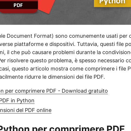
ble Document Format) sono comunemente usati per c
erse piattaforme e dispositivi. Tuttavia, questi file 
i, il che può causare problemi durante la condivision
 Per risolvere questo problema, è spesso necessario co
 casi, questo articolo mostra come comprimere i file 
acilmente ridurre le dimensioni dei file PDF.
hon per comprimere PDF - Download gratuito
PDF in Python
ensioni del PDF online
 Python per comprimere PDF