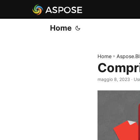
Home
Home
»
Aspose.B
Comprim
maggio 8, 2023
· Us