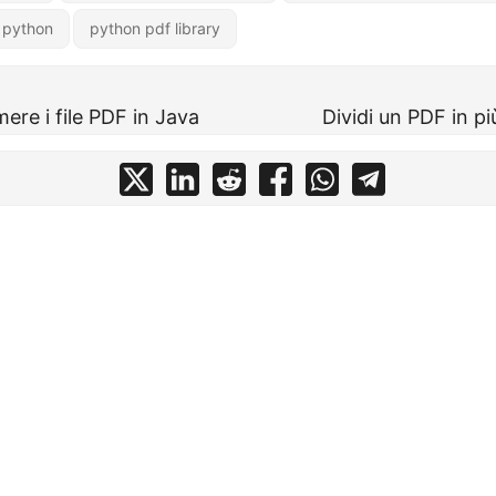
 python
python pdf library
re i file PDF in Java
Dividi un PDF in pi