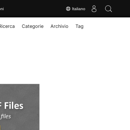
ni
Italiano
Ricerca
Categorie
Archivio
Tag