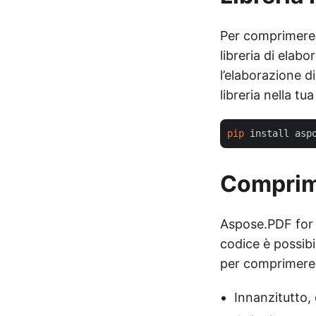
Per comprimere 
libreria di elab
l’elaborazione d
libreria nella t
pip
Comprimi
Aspose.PDF for 
codice è possibi
per comprimere
Innanzitutto, 