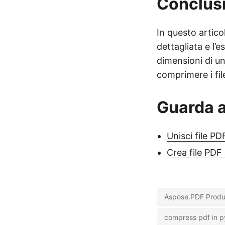
Conclus
In questo artico
dettagliata e l
dimensioni di u
comprimere i fil
Guarda 
Unisci file P
Crea file PDF
Aspose.PDF Produ
compress pdf in p