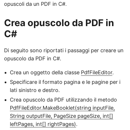
opuscoli da un PDF in C#.
Crea opuscolo da PDF in
C#
Di seguito sono riportati i passaggi per creare un
opuscolo da PDF in C#.
Crea un oggetto della classe
PdfFileEditor
.
Specificare il formato pagina e le pagine per i
lati sinistro e destro.
Crea opuscolo da PDF utilizzando il metodo
PdfFileEditor.MakeBooklet(string inputFile,
String outputFile, PageSize pageSize, int[]
leftPages, int[] rightPages)
.