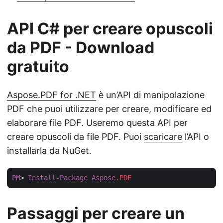
API C# per creare opuscoli
da PDF - Download
gratuito
Aspose.PDF for .NET
è un’API di manipolazione
PDF che puoi utilizzare per creare, modificare ed
elaborare file PDF. Useremo questa API per
creare opuscoli da file PDF. Puoi
scaricare
l’API o
installarla da NuGet.
PM
> 
Install-Package
Aspose
.PDF
Passaggi per creare un