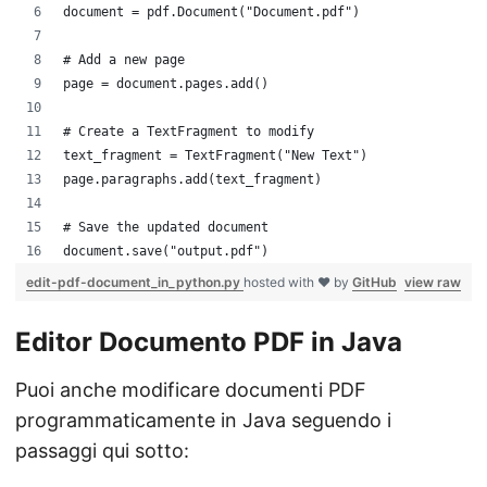
document = pdf.Document("Document.pdf")
# Add a new page
page = document.pages.add()
# Create a TextFragment to modify
text_fragment = TextFragment("New Text")
page.paragraphs.add(text_fragment)
# Save the updated document
document.save("output.pdf")
edit-pdf-document_in_python.py
hosted with ❤ by
GitHub
view raw
Editor Documento PDF in Java
Puoi anche modificare documenti PDF
programmaticamente in Java seguendo i
passaggi qui sotto: