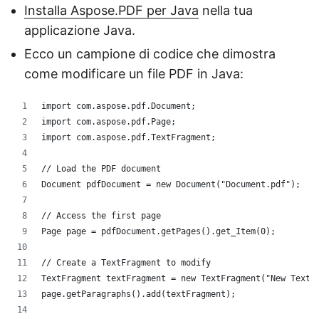
Installa Aspose.PDF per Java
nella tua
applicazione Java.
Ecco un campione di codice che dimostra
come modificare un file PDF in Java:
import com.aspose.pdf.Document;
import com.aspose.pdf.Page;
import com.aspose.pdf.TextFragment;
// Load the PDF document
Document pdfDocument = new Document("Document.pdf");
// Access the first page
Page page = pdfDocument.getPages().get_Item(0);
// Create a TextFragment to modify
TextFragment textFragment = new TextFragment("New Text"
page.getParagraphs().add(textFragment);