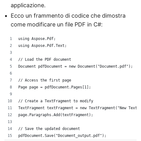
applicazione.
Ecco un frammento di codice che dimostra
come modificare un file PDF in C#:
using Aspose.Pdf;
using Aspose.Pdf.Text;
// Load the PDF document
Document pdfDocument = new Document("Document.pdf");
// Access the first page
Page page = pdfDocument.Pages[1];
// Create a TextFragment to modify
TextFragment textFragment = new TextFragment("New Text"
page.Paragraphs.Add(textFragment);
// Save the updated document
pdfDocument.Save("Document_output.pdf");