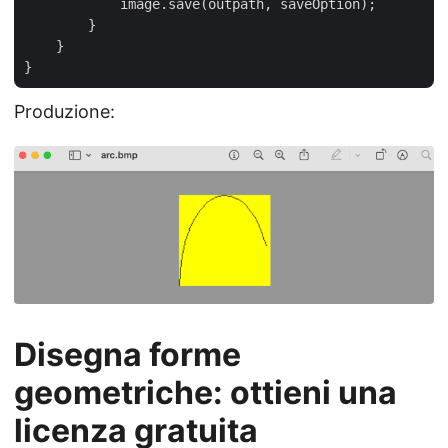
            image.save(outpath, saveOption);

        }	

    }    

Produzione:
Disegna forme
geometriche: ottieni una
licenza gratuita