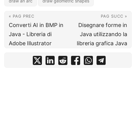
draw an arc
draw geometric shapes
« PAG PREC
PAG SUCC »
Converti AI in BMP in
Disegnare forme in
Java - Libreria di
Java utilizzando la
Adobe Illustrator
libreria grafica Java