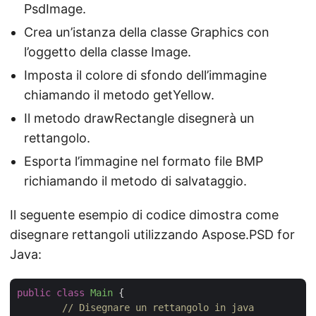
PsdImage.
Crea un’istanza della classe Graphics con
l’oggetto della classe Image.
Imposta il colore di sfondo dell’immagine
chiamando il metodo getYellow.
Il metodo drawRectangle disegnerà un
rettangolo.
Esporta l’immagine nel formato file BMP
richiamando il metodo di salvataggio.
Il seguente esempio di codice dimostra come
disegnare rettangoli utilizzando Aspose.PSD for
Java:
public
class
Main
{

// Disegnare un rettangolo in java