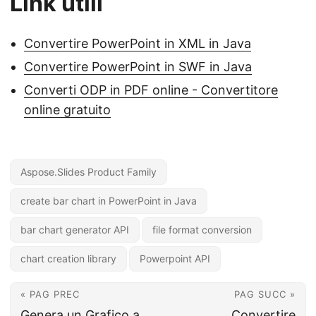
Link utili
Convertire PowerPoint in XML in Java
Convertire PowerPoint in SWF in Java
Converti ODP in PDF online - Convertitore
online gratuito
Aspose.Slides Product Family
create bar chart in PowerPoint in Java
bar chart generator API
file format conversion
chart creation library
Powerpoint API
« PAG PREC
PAG SUCC »
Genera un Grafico a
Convertire