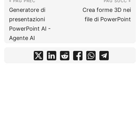
« PAG PREC
PAG SUCC »
Generatore di
Crea forme 3D nei
presentazioni
file di PowerPoint
PowerPoint AI -
Agente AI