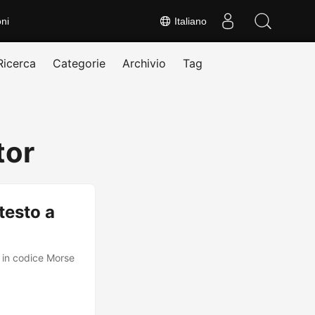
ni
Italiano
Ricerca
Categorie
Archivio
Tag
tor
testo a
o in codice Morse