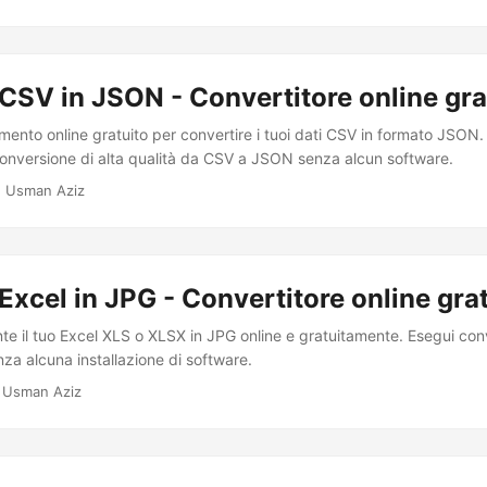
CSV in JSON - Convertitore online gra
umento online gratuito per convertire i tuoi dati CSV in formato JSON.
onversione di alta qualità da CSV a JSON senza alcun software.
· Usman Aziz
Excel in JPG - Convertitore online gra
te il tuo Excel XLS o XLSX in JPG online e gratuitamente. Esegui con
enza alcuna installazione di software.
 Usman Aziz