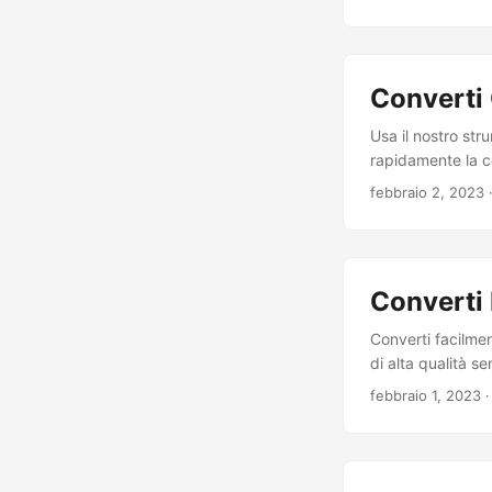
Converti 
Usa il nostro str
rapidamente la c
febbraio 2, 2023
Converti 
Converti facilmen
di alta qualità s
febbraio 1, 2023
·