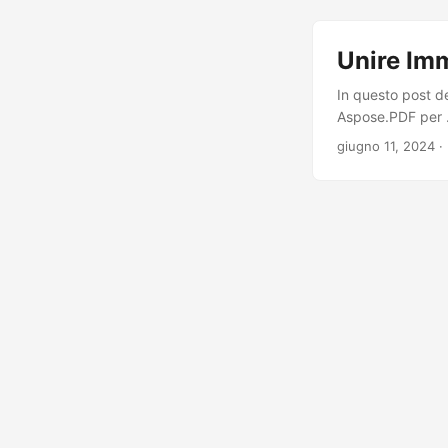
Unire Im
In questo post d
Aspose.PDF per .N
giugno 11, 2024
·