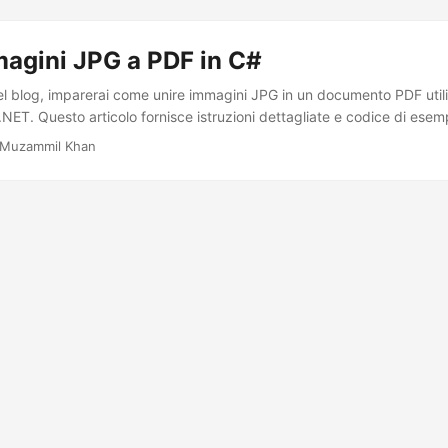
magini JPG a PDF in C#
el blog, imparerai come unire immagini JPG in un documento PDF uti
ET. Questo articolo fornisce istruzioni dettagliate e codice di esem
 Muzammil Khan