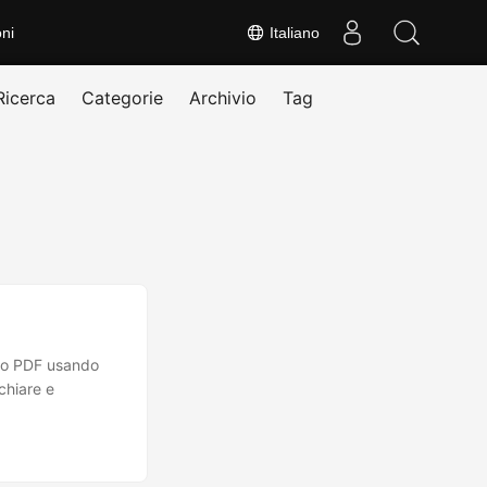
ni
Italiano
Ricerca
Categorie
Archivio
Tag
nto PDF usando
chiare e