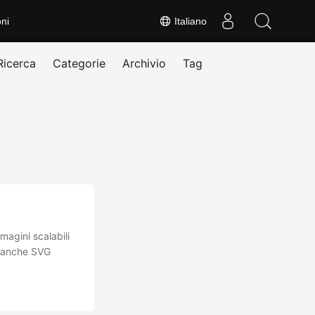
ni
Italiano
Ricerca
Categorie
Archivio
Tag
magini scalabili
o anche SVG