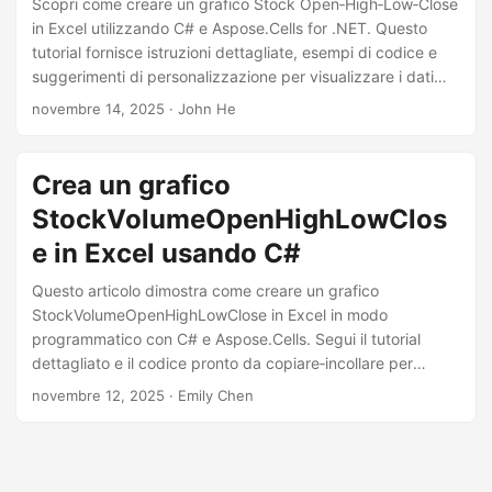
Scopri come creare un grafico Stock Open‑High‑Low‑Close
in Excel utilizzando C# e Aspose.Cells for .NET. Questo
tutorial fornisce istruzioni dettagliate, esempi di codice e
suggerimenti di personalizzazione per visualizzare i dati
finanziari.
novembre 14, 2025
· John He
Crea un grafico
StockVolumeOpenHighLowClos
e in Excel usando C#
Questo articolo dimostra come creare un grafico
StockVolumeOpenHighLowClose in Excel in modo
programmatico con C# e Aspose.Cells. Segui il tutorial
dettagliato e il codice pronto da copiare‑incollare per
automatizzare la creazione di grafici finanziari.
novembre 12, 2025
· Emily Chen