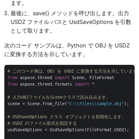
ます。
最後に、save() メソッドを呼び出します。出力
USDZ ファイル パスと UsdSaveOptions を引数
として取ります。
次のコード サンプルは、Python で OBJ を USDZ
に変換する方法を示しています。
# このコード例は、OBJ を USDZ に変換する方法を示しています
from
 aspose.threed 
import
from
 aspose.threed.formats 
import
 *

# 入力OBJファイルをSceneクラスで読み込みます。
scene = Scene.from_file(
"C:\\Files\\sample.obj"
);

# USDSaveOptions クラス オブジェクトを初期化します。
# USDZ のファイル形式を指定する
usdSaveOptions = UsdSaveOptions(FileFormat.USDZ);
