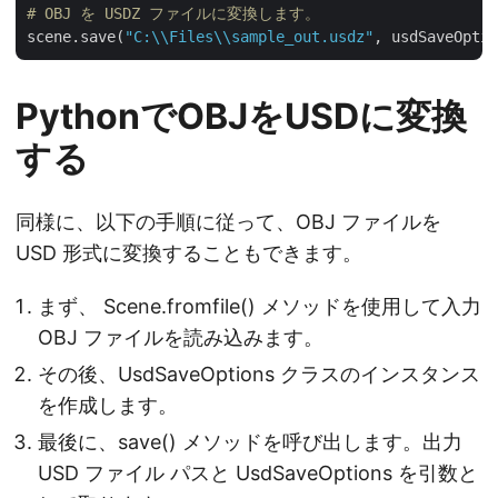
# OBJ を USDZ ファイルに変換します。
scene.save(
"C:\\Files\\sample_out.usdz"
PythonでOBJをUSDに変換
する
同様に、以下の手順に従って、OBJ ファイルを
USD 形式に変換することもできます。
まず、 Scene.fromfile() メソッドを使用して入力
OBJ ファイルを読み込みます。
その後、UsdSaveOptions クラスのインスタンス
を作成します。
最後に、save() メソッドを呼び出します。出力
USD ファイル パスと UsdSaveOptions を引数と