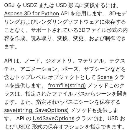
OBJ を USDZ または USD 形式に変換するには、
Aspose.3D for Python
API を使用します。 3Dモデ
リングおよびレンダリングソフトウェアに依存する
ことなく、サポートされている
3Dファイル形式
の内
容を作成、読み取り、変換、変更、および制御でき
ます。
API は、ノード、ジオメトリ、マテリアル、テクス
チャ、アニメーション、ポーズ、サブシーンなどを
含むトップレベル オブジェクトとして
Scene
クラ
スを提供します。
fromfile(string)
メソッドこのク
ラスは、指定されたファイル パスからシーンを開き
ます。また、指定されたパスにシーンを保存する
save(string, SaveOptions)
メソッドも提供しま
す。 API の
UsdSaveOptions
クラスでは、USD お
よび USDZ 形式の保存オプションを指定できます。