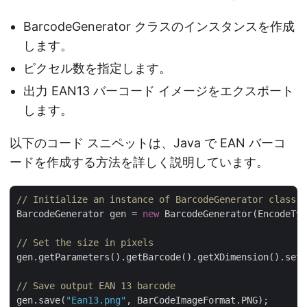
BarcodeGenerator クラスのインスタンスを作成
します。
ピクセル数を指定します。
出力 EAN13 バーコード イメージをエクスポート
します。
以下のコード スニペットは、Java で EAN バーコ
ードを作成する方法を詳しく説明しています。
// Initialize an instance of BarcodeGenerator class
BarcodeGenerator gen = 
new
 BarcodeGenerator(EncodeTyp
// Set the size in pixels
gen.getParameters().getBarcode().getXDimension().setP
// Save output EAN 13 barcode
gen.save(
"Ean13.png"