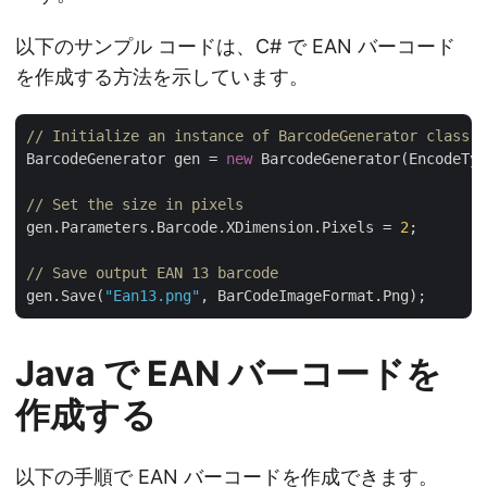
以下のサンプル コードは、C# で EAN バーコード
を作成する方法を示しています。
// Initialize an instance of BarcodeGenerator class
BarcodeGenerator gen = 
new
 BarcodeGenerator(EncodeTyp
// Set the size in pixels
gen.Parameters.Barcode.XDimension.Pixels = 
2
;

// Save output EAN 13 barcode
gen.Save(
"Ean13.png"
Java で EAN バーコードを
作成する
以下の手順で EAN バーコードを作成できます。