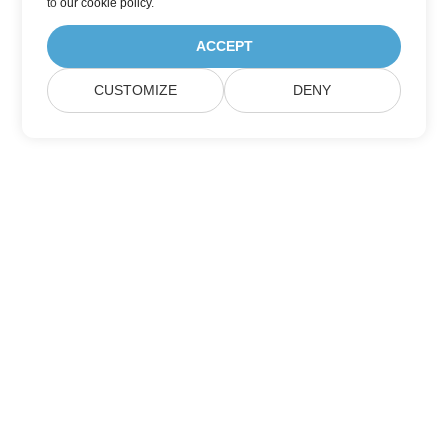
to
our cookie policy
.
ACCEPT
CUSTOMIZE
DENY
Aspose 製品の更新情報を購読する
毎月のニュースレターとオファーをメールボックスに直接受け取れ
ます。
送信