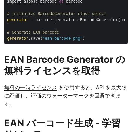
import aspose.barcode 
as
 barcode

# Initialize BarcodeGenerator class object
generator
 = barcode.generation.BarcodeGenerator(barco
# Generate EAN barcode
generator
.save(
"ean-barcode.png"
EAN Barcode Generator の
無料ライセンスを取得
無料の一時ライセンス
を使用すると、API を最大限
に評価し、評価のウォーターマークを回避できま
す。
EAN バーコード生成 - 学習