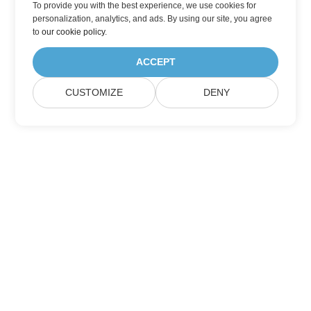
To provide you with the best experience, we use cookies for
personalization, analytics, and ads. By using our site, you agree
to
our cookie policy
.
ACCEPT
CUSTOMIZE
DENY
Aspose製品アップデートを購読する
メールボックスに直接配信される月刊ニュースレターとオファーを
入手してください。