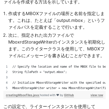
ァイルを作成する方法を示しています。
作成するMBOXファイルの場所と名前を指定しま
す。これは、たとえば「output.mbox」というフ
ァイルパスを定義することで行います。
次に、指定された出力ファイルで
MboxrdStorageWriterのインスタンスを初期化し
ます。このライタークラスを使用して、MBOXフ
ァイルにメッセージを書き込むことができます。
// Specify the location and name of the MBOX file to be 
String filePath = "output.mbox";
// Initialize MboxrdStorageWriter with the specified out
MboxrdStorageWriter writer = new MboxrdStorageWriter(fil
creatingMboxFiles.java
hosted with ❤ by
GitHub
view raw
この設定で、ライターインスタンスを使用して