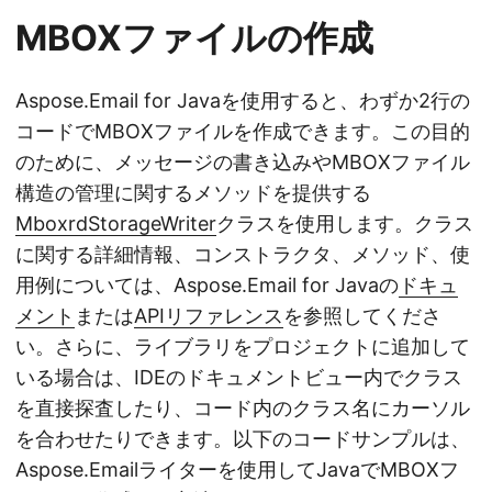
MBOXファイルの作成
Aspose.Email for Javaを使用すると、わずか2行の
コードでMBOXファイルを作成できます。この目的
のために、メッセージの書き込みやMBOXファイル
構造の管理に関するメソッドを提供する
MboxrdStorageWriter
クラスを使用します。クラス
に関する詳細情報、コンストラクタ、メソッド、使
用例については、Aspose.Email for Javaの
ドキュ
メント
または
APIリファレンス
を参照してくださ
い。さらに、ライブラリをプロジェクトに追加して
いる場合は、IDEのドキュメントビュー内でクラス
を直接探査したり、コード内のクラス名にカーソル
を合わせたりできます。以下のコードサンプルは、
Aspose.Emailライターを使用してJavaでMBOXフ