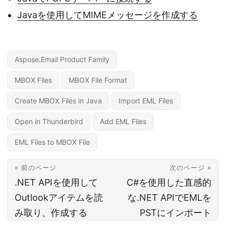
Javaを使用してMIMEメッセージを作成する
Aspose.Email Product Family
MBOX Files
MBOX File Format
Create MBOX Files in Java
Import EML Files
Open in Thunderbird
Add EML Files
EML Files to MBOX File
« 前のページ
次のページ »
.NET APIを使用して
C#を使用した直感的
Outlookアイテムを読
な.NET APIでEMLを
み取り、作成する
PSTにインポート