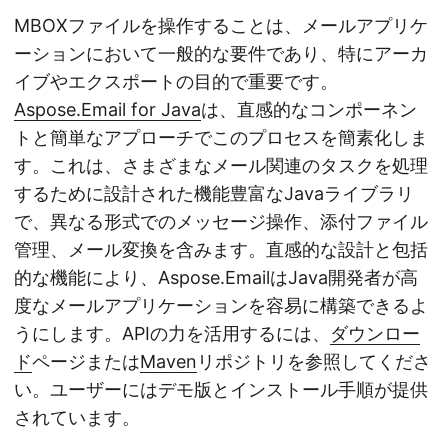
MBOXファイルを操作することは、メールアプリケ
ーションにおいて一般的な要件であり、特にアーカ
イブやエクスポートの目的で重要です。
Aspose.Email for Java
は、直感的なコンポーネン
トと簡単なアプローチでこのプロセスを簡素化しま
す。これは、さまざまなメール関連のタスクを処理
するために設計された機能豊富なJavaライブラリ
で、異なる形式でのメッセージ操作、添付ファイル
管理、メール変換を含みます。直感的な設計と包括
的な機能により、Aspose.EmailはJava開発者が高
度なメールアプリケーションを容易に構築できるよ
うにします。APIの力を活用するには、
ダウンロー
ド
ページまたは
Maven
リポジトリを参照してくださ
い。ユーザーにはデモ版とインストール手順が提供
されています。