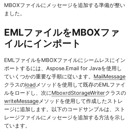
MBOXファイルにメッセージを追加する準備が整い
ました。
EMLファイルをMBOXファ
イルにインポート
EMLファイルをMBOXファイルにシームレスにイン
ポートするには、Aspose.Email for Javaを使用し
ていくつかの重要な手順に従います。
MailMessage
クラスの
load
メソッドを使用して既存のEMLファイ
ルをロードし、次に
MboxrdStorageWriter
クラスの
writeMessage
メソッドを使用して作成したストレ
ージに追加します。以下のコードサンプルは、スト
レージファイルにメッセージを追加する方法を示し
ています。