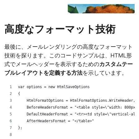
高度なフォーマット技術
最後に、メールレンダリングの高度なフォーマット
技術を探ります。このコードサンプルは、HTML形
式でメールヘッダーを表示するための
カスタムテー
ブルレイアウトを定義する方法
を示しています。
var options = new HtmlSaveOptions
{
    HtmlFormatOptions = HtmlFormatOptions.WriteHeader,
    BeforeHeadersFormat = "<table style=\"width: 800px;
    DefaultHeaderFormat = "<tr><td style=\"vertical-ali
    AfterHeadersFormat = "</table>"
};