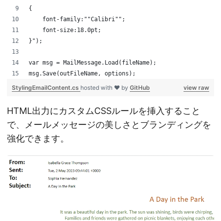
{
    font-family:""Calibri"";
    font-size:18.0pt;
}");
var msg = MailMessage.Load(fileName);
msg.Save(outFileName, options);
StylingEmailContent.cs
hosted with ❤ by
GitHub
view raw
HTML出力にカスタムCSSルールを挿入すること
で、メールメッセージの美しさとブランディングを
強化できます。