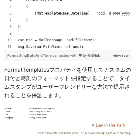
    FormatTemplates =
    {
        [MhtTemplateName.DateTime] = "ddd, d MMM yyyy h
    }
};
var msg = MailMessage.Load(fileName);
msg.Save(outFileName, options);
FormattingDateAndTime.cs
hosted with ❤ by
GitHub
view raw
FormatTemplates
プロパティを使用してカスタムの
日付と時刻のフォーマットを指定することで、タイ
ムスタンプがユーザーフレンドリーな方法で提示さ
れることを保証します。