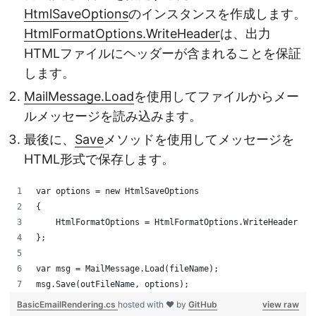
HtmlSaveOptions
のインスタンスを作成します。
HtmlFormatOptions.WriteHeader
は、出力
HTMLファイルにヘッダーが含まれることを保証
します。
MailMessage.Load
を使用してファイルからメー
ルメッセージを読み込みます。
最後に、
Save
メソッドを使用してメッセージを
HTML形式で保存します。
var options = new HtmlSaveOptions
{
    HtmlFormatOptions = HtmlFormatOptions.WriteHeader
};
var msg = MailMessage.Load(fileName);
msg.Save(outFileName, options);
BasicEmailRendering.cs
hosted with ❤ by
GitHub
view raw