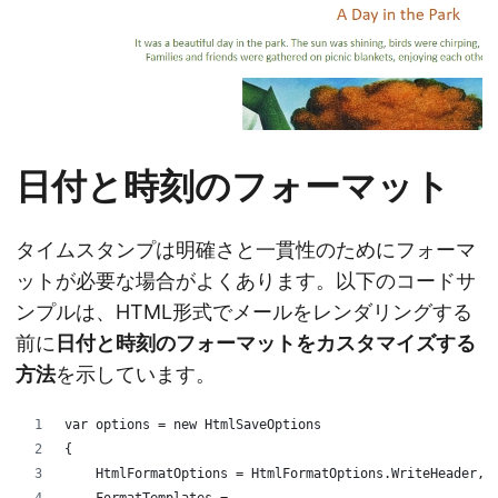
日付と時刻のフォーマット
タイムスタンプは明確さと一貫性のためにフォーマ
ットが必要な場合がよくあります。以下のコードサ
ンプルは、HTML形式でメールをレンダリングする
前に
日付と時刻のフォーマットをカスタマイズする
方法
を示しています。
var options = new HtmlSaveOptions
{
    HtmlFormatOptions = HtmlFormatOptions.WriteHeader,