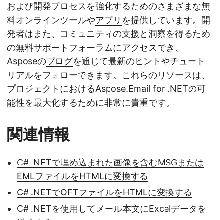
および開発プロセスを強化するためのさまざまな無
料オンラインツールや
アプリ
を提供しています。開
発者はまた、コミュニティの支援と洞察を得るため
の無料
サポートフォーラム
にアクセスでき、
Asposeの
ブログ
を通じて最新のヒントやチュート
リアルをフォローできます。これらのリソースは、
プロジェクトにおけるAspose.Email for .NETの可
能性を最大化するために非常に貴重です。
関連情報
C# .NETで埋め込まれた画像を含むMSGまたは
EMLファイルをHTMLに変換する
C# .NETでOFTファイルをHTMLに変換する
C# .NETを使用してメール本文にExcelデータを