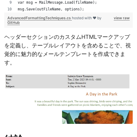
var msg = MailMessage.Load(fileName);
msg.Save(outFileName, options);
AdvancedFormattingTechniques.cs
hosted with ❤ by
view raw
GitHub
ヘッダーセクションのカスタムHTMLマークアップ
を定義し、テーブルレイアウトを含めることで、視
覚的に魅力的なメールテンプレートを作成できま
す。