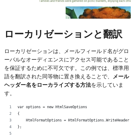
ローカリゼーションと翻訳
ローカリゼーションは、メールフィールド名がグロ
ーバルなオーディエンスにアクセス可能であること
を保証するために不可欠です。この例では、標準用
語を翻訳された同等物に置き換えることで、
メール
ヘッダー名をローカライズする方法
を示していま
す。
var options = new HtmlSaveOptions
{
    HtmlFormatOptions = HtmlFormatOptions.WriteHeader
};