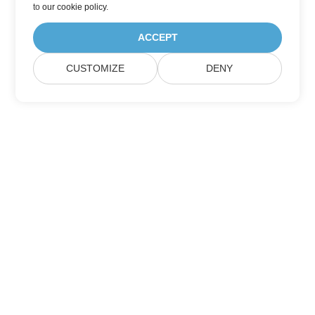
to
our cookie policy
.
ACCEPT
CUSTOMIZE
DENY
Aspose製品アップデートを購読する
メールボックスに直接配信される月刊ニュースレターとオファーを
入手してください。
送信