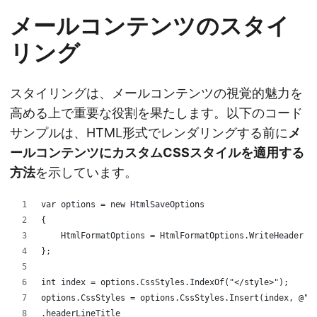
メールコンテンツのスタイ
リング
スタイリングは、メールコンテンツの視覚的魅力を
高める上で重要な役割を果たします。以下のコード
サンプルは、HTML形式でレンダリングする前に
メ
ールコンテンツにカスタムCSSスタイルを適用する
方法
を示しています。
var options = new HtmlSaveOptions
{
    HtmlFormatOptions = HtmlFormatOptions.WriteHeader
};
int index = options.CssStyles.IndexOf("</style>");
options.CssStyles = options.CssStyles.Insert(index, @"
.headerLineTitle 