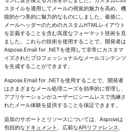
ョンに置き換える方法を示しました。カスタムCSS
スタイルを適用してメールの視覚的魅力を高め、機
能的かつ美的に魅力的なものにしました。最後に、
メールヘッダーのためのカスタムHTMLレイアウト
を定義することを含む高度なフォーマット技術を見
ました。これらの技術を使用することで、開発者は
Aspose.Email for .NETを使用して非常にカスタマ
イズされたプロフェッショナルなメールコンテンツ
を生成することができます。
Aspose.Email for .NETを使用することで、開発者
はさまざまなメール処理ニーズを効率的に管理し、
アプリケーションがユーザーにシームレスで洗練さ
れたメール体験を提供することを保証できます。
追加のサポートとリソースについては、Asposeは
包括的な
ドキュメント
、広範な
APIリファレンス
、