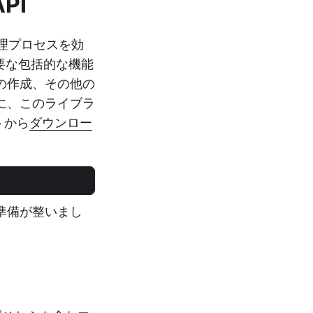
PI
ト管理プロセスを効
要な包括的な機能
の作成、その他の
に、このライブラ
トから
ダウンロー
準備が整いまし