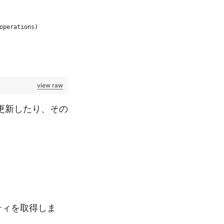
operations)
view raw
更新したり、その
ティを取得しま