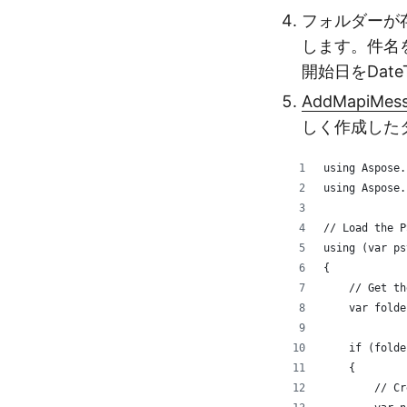
フォルダーが
します。件名
開始日をDateT
AddMapiMess
しく作成した
using Aspose.
using Aspose.
// Load the P
using (var ps
{
    // Get th
    var folde
    if (folde
    {
        // Cr