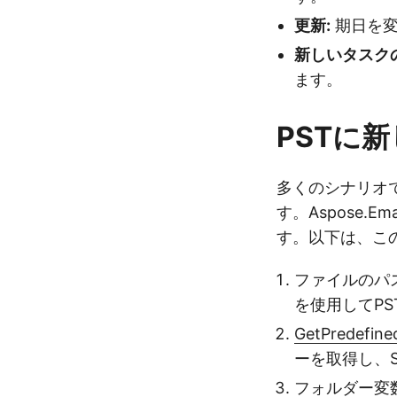
更新:
期日を変
新しいタスク
ます。
PSTに新
多くのシナリオで
す。Aspose
す。以下は、こ
ファイルのパ
を使用してP
GetPredefine
ーを取得し、St
フォルダー変