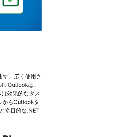
ます。広く使用さ
Outlookは、
kは効果的なタス
Outlookタ
多目的な.NET