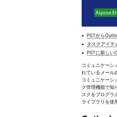
PSTからOut
タスクアイテ
PSTに新しいO
コミュニケーシ
れているメールおよ
コミュニケーショ
ク管理機能で知ら
スクをプログラム
ライブラリを使