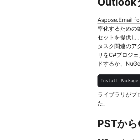
Outlo
Aspose.Email fo
率化するための
セットを提供し
タスク関連のア
リをC#プロジェ
ド
するか、
NuGe
ライブラリがプ
た。
PSTから