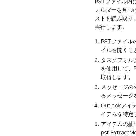
PSTファイル内
ォルダーを見つ
ストを読み取り
実行します。
PSTファイル
イルを開くこ
タスクフォル
を使用して、
取得します。
メッセージの
るメッセージ
Outlookア
イテムを特定し
アイテムの抽出
pst.ExtractM