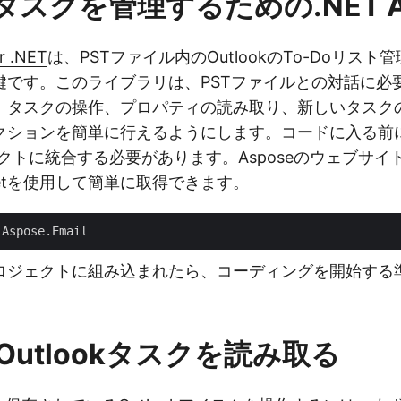
okタスクを管理するための.NET A
r .NET
は、PSTファイル内のOutlookのTo-Doリス
鍵です。このライブラリは、PSTファイルとの対話に必
、タスクの操作、プロパティの読み取り、新しいタスク
クションを簡単に行えるようにします。コードに入る前
クトに統合する必要があります。Asposeのウェブサイ
t
を使用して簡単に取得できます。
ロジェクトに組み込まれたら、コーディングを開始する
Outlookタスクを読み取る