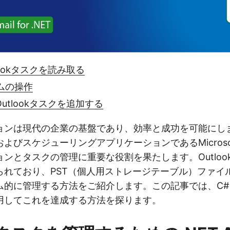
lookタスクを読み取る
ムの操作
utlookタスクを追加する
ョンは現代の企業の基盤であり、効率と成功を可能にし
びスケジューリングアプリケーションであるMicrosoft 
ンとタスクの管理に重要な役割を果たします。Outloo
れており、PST（個人用ストレージテーブル）ファイルから
的に管理する方法をご紹介します。この記事では、C#と
用してこれを達成する方法を探ります。