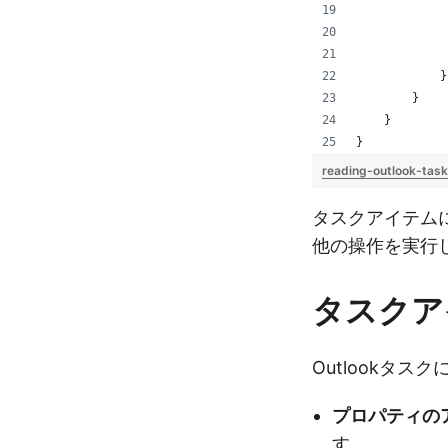
             
             
            }
        }
    }
}
reading-outlook-tas
タスクアイテム
他の操作を実行
タスクア
Outlookタ
プロパティの
す。