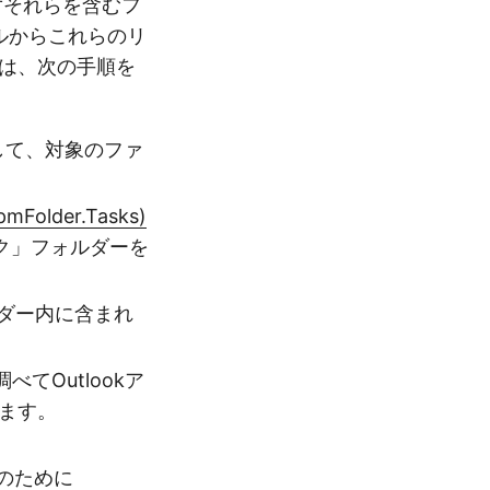
ずそれらを含むフ
ルからこれらのリ
ドは、次の手順を
して、対象のファ
pmFolder.Tasks)
ク」フォルダーを
ダー内に含まれ
べてOutlookア
います。
のために