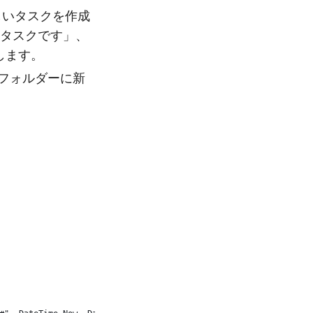
しいタスクを作成
たタスクです」、
定します。
クフォルダーに新