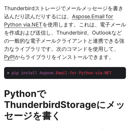
Thunderbirdストレージでメールメッセージを書き
込んだり読んだりするには、
Aspose.Email for
Python via.NET
を使用します。これは、電子メール
を作成および送信し、Thunderbird、Outlookなど
の一般的な電子メールクライアントと連携できる強
力なライブラリです。次のコマンドを使用して、
PyPI
からライブラリをインストールできます。
> 
pip
install
Aspose
.Email-for-Python-via-NET
Pythonで
ThunderbirdStorageにメッ
セージを書く