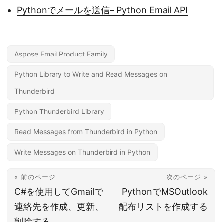
Pythonでメールを送信– Python Email API
Aspose.Email Product Family
Python Library to Write and Read Messages on
Thunderbird
Python Thunderbird Library
Read Messages from Thunderbird in Python
Write Messages on Thunderbird in Python
« 前のページ
次のページ »
C#を使用してGmailで
PythonでMSOutlook
連絡先を作成、更新、
配布リストを作成する
削除する