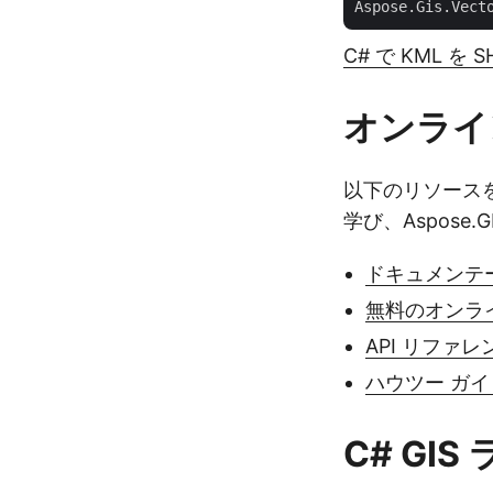
Aspose.Gis.Vect
C# で KML を
オンライン
以下のリソースを使
学び、Aspos
ドキュメンテ
無料のオンラ
API リファレ
ハウツー ガ
C# GI