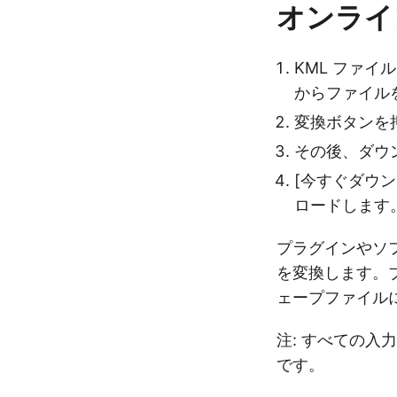
オンライン
KML ファイル
からファイル
変換ボタンを
その後、ダウ
[今すぐダウ
ロードします
プラグインやソフ
を変換します。ブ
ェープファイル
注: すべての入
です。