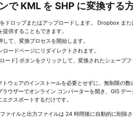
で KML を SHP に変換する
をドロップまたはアップロードします。 Dropbox または Go
を提供することもできます。
押して、変換プロセスを開始します。
ンロードページにリダイレクトされます。
ンロード] ボタンをクリックして、変換されたシェープ
。
トウェアのインストールを必要とせずに、無制限の数の 
ラウザーでオンライン コンバーターを開き、GIS データ
にエクスポートするだけです。
力ファイルと出力ファイルは 24 時間後に自動的に削除