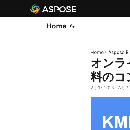
Home
Home
»
Aspose.B
オンライ
料のコ
2月 17, 2023
· ムザ