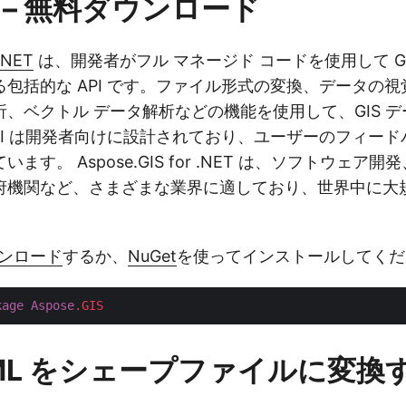
 – 無料ダウンロード
 .NET
は、開発者がフル マネージド コードを使用して G
包括的な API です。ファイル形式の変換、データの
、ベクトル データ解析などの機能を使用して、GIS 
PI は開発者向けに設計されており、ユーザーのフィー
ます。 Aspose.GIS for .NET は、ソフトウェア
府機関など、さまざまな業界に適しており、世界中に大
ウンロード
するか、
NuGet
を使ってインストールしてくだ
kage
Aspose
.GIS
 KML をシェープファイルに変換