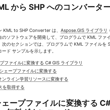
ML から SHP へのコンバー
L to SHP Converter は、
Aspose.GIS ライブラリ
のソフトウェアを開発して、プログラムで KML ファイル
のセクションでは、プログラムで KML ファイルを Shap
コード サンプルを示します。
ープファイルに変換する C# GIS ライブラリ
L をシェープファイルに変換する
HP オンライン学習リソースに変換する
スを取得する
シェープファイルに変換する C# 