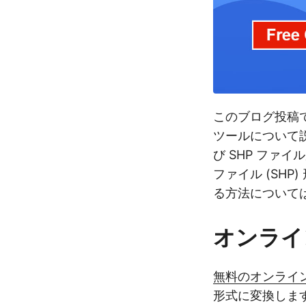
このブログ投稿
ツールについて
び SHP ファ
ファイル (SH
る方法について
オンライン
無料のオンライン 
形式に変換します。