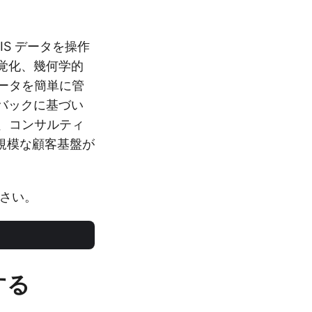
IS データを操作
視覚化、幾何学的
データを簡単に管
ドバックに基づい
開発、コンサルティ
規模な顧客基盤が
さい。
する