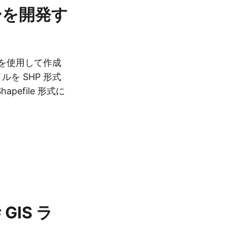
ターを開発す
を使用して作成
を SHP 形式
efile 形式に
GIS ラ