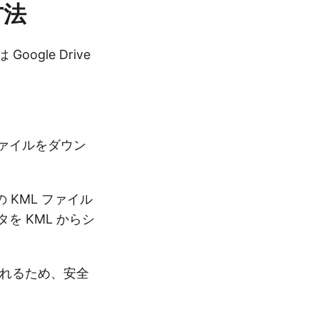
方法
ogle Drive
ファイルをダウン
KML ファイル
を KML からシ
されるため、安全