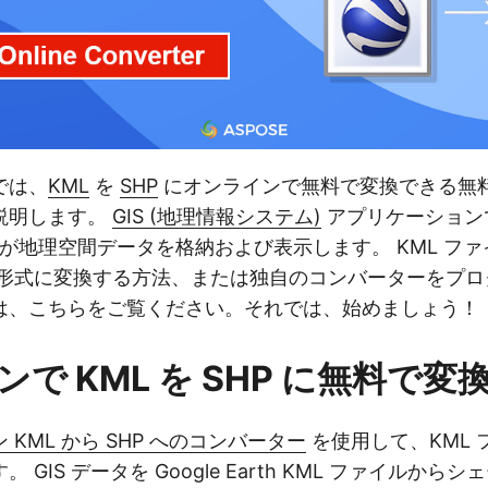
では、
KML
を
SHP
にオンラインで無料で変換できる無
説明します。
GIS (地理情報システム)
アプリケーションで
イルが地理空間データを格納および表示します。 KML フ
P) 形式に変換する方法、または独自のコンバーターをプ
は、こちらをご覧ください。それでは、始めましょう！
で KML を SHP に無料で変
KML から SHP へのコンバーター
を使用して、KML フ
 GIS データを Google Earth KML ファイルから