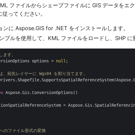
 KML ファイルからシェープファイルに GIS データを
に従ってください。
に Aspose.GIS for .NET をインストールします。
ンプルを使用して、KML ファイルをロードし、SHP 
定します。
ersionOptions options = 
null
;

は、宛先レイヤーに Wgs84 を割り当てます。
Drivers.Shapefile.SupportsSpatialReferenceSystem(Aspose.G
ew
 Aspose.Gis.ConversionOptions()

tionSpatialReferenceSystem = Aspose.Gis.SpatialReferencin
HP へのファイル形式の変換