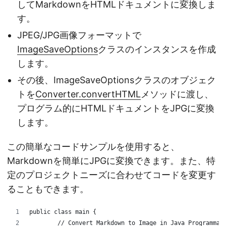
してMarkdownをHTMLドキュメントに変換しま
す。
JPEG/JPG画像フォーマットで
ImageSaveOptions
クラスのインスタンスを作成
します。
その後、ImageSaveOptionsクラスのオブジェク
トを
Converter.convertHTML
メソッドに渡し、
プログラム的にHTMLドキュメントをJPGに変換
します。
この簡単なコードサンプルを使用すると、
Markdownを簡単にJPGに変換できます。また、特
定のプロジェクトニーズに合わせてコードを変更す
ることもできます。
public class main {
	// Convert Markdown to Image in Java Programmat