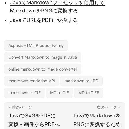
JavaでMarkdownプロセッサを使用して
MarkdownをPNGに変換する
JavaでURLをPDFに変換する
Aspose.HTML Product Family
Convert Markdown to Image in Java
online markdown to image converter
markdown rendering API
markdown to JPG
markdown to GIF
MD to GIF
MD to TIFF
« 前のページ
次のページ »
JavaでSVGをPDFに
JavaでMarkdownを
変換 - 画像からPDFへ
PNGに変換するため