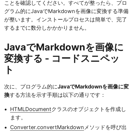
ことを確認してください。すべてが整ったら、プロ
グラム的にJavaでMarkdownを画像に変換する準備
が整います。インストールプロセスは簡単で、完了
するまでに数分しかかかりません。
JavaでMarkdownを画像に
変換する - コードスニペッ
ト
次に、プログラム的に
JavaでMarkdownを画像に変
換
する方法を示す手順は以下の通りです：
HTMLDocument
クラスのオブジェクトを作成し
ます。
Converter.convertMarkdown
メソッドを呼び出