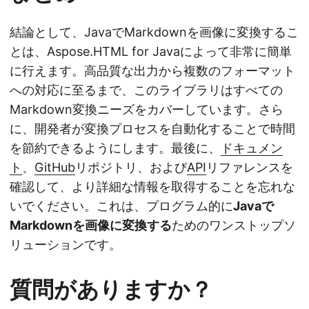
結論として、JavaでMarkdownを画像に変換するこ
とは、Aspose.HTML for Javaによって非常に簡単
に行えます。高品質な出力から複数のフォーマット
への対応に至るまで、このライブラリはすべての
Markdown変換ニーズをカバーしています。さら
に、開発者が変換プロセスを自動化することで時間
を節約できるようにします。最後に、
ドキュメン
ト
、
GitHub
リポジトリ、および
API
リファレンスを
確認して、より詳細な情報を取得することを忘れな
いでください。これは、プログラム的に
Javaで
Markdownを画像に変換する
ためのワンストップソ
リューションです。
質問がありますか？