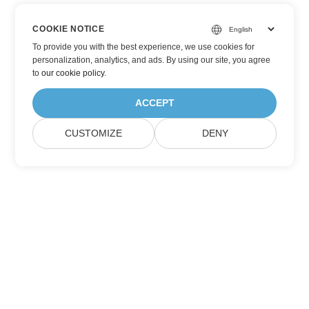
COOKIE NOTICE
To provide you with the best experience, we use cookies for
personalization, analytics, and ads. By using our site, you agree
to
our cookie policy
.
ACCEPT
CUSTOMIZE
DENY
Aspose 製品の更新情報を購読する
毎月のニュースレターとオファーをメールボックスに直接受け取れ
ます。