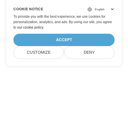
COOKIE NOTICE
To provide you with the best experience, we use cookies for
personalization, analytics, and ads. By using our site, you agree
to
our cookie policy
.
ACCEPT
CUSTOMIZE
DENY
Aspose製品アップデートを購読する
メールボックスに直接配信される月刊ニュースレターとオファーを
入手してください。