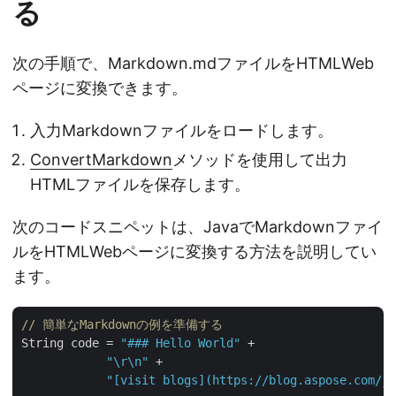
る
次の手順で、Markdown.mdファイルをHTMLWeb
ページに変換できます。
入力Markdownファイルをロードします。
ConvertMarkdown
メソッドを使用して出力
HTMLファイルを保存します。
次のコードスニペットは、JavaでMarkdownファイ
ルをHTMLWebページに変換する方法を説明してい
ます。
// 簡単なMarkdownの例を準備する
String code = 
"### Hello World"
 +

"\r\n"
 +

"[visit blogs](https://blog.aspose.com/ja