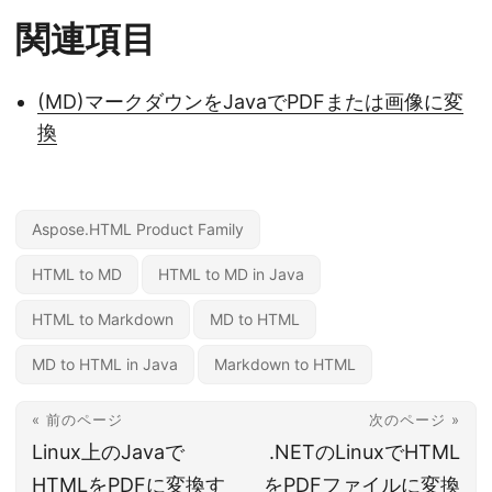
関連項目
(MD)マークダウンをJavaでPDFまたは画像に変
換
Aspose.HTML Product Family
HTML to MD
HTML to MD in Java
HTML to Markdown
MD to HTML
MD to HTML in Java
Markdown to HTML
« 前のページ
次のページ »
Linux上のJavaで
.NETのLinuxでHTML
HTMLをPDFに変換す
をPDFファイルに変換