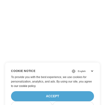
COOKIE NOTICE
To provide you with the best experience, we use cookies for
personalization, analytics, and ads. By using our site, you agree
to
our cookie policy
.
ACCEPT