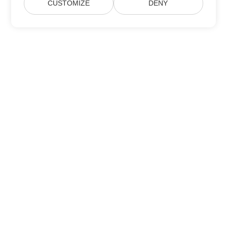
CUSTOMIZE
DENY
Aspose 製品の更新情報を購読する
毎月のニュースレターとオファーをメールボックスに直接受け取れ
ます。
送信