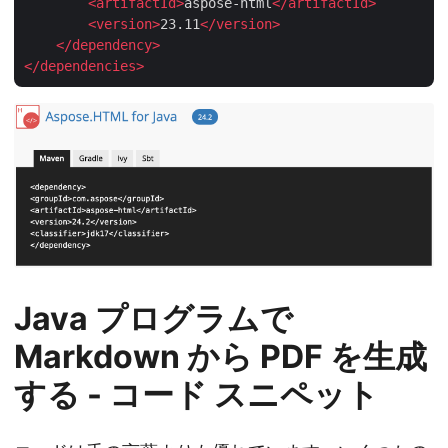
<
artifactId
>
aspose-html
</
artifactId
>
<
version
>
23.11
</
version
>
</
dependency
>
</
dependencies
>
Java プログラムで
Markdown から PDF を生成
する - コード スニペット