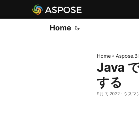
Home
Home
»
Aspose.B
Jav
する
9月 7, 2022
· ウスマ