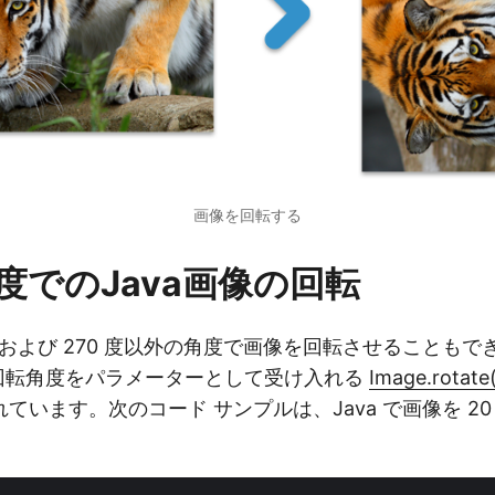
画像を回転する
度でのJava画像の回転
 度、および 270 度以外の角度で画像を回転させることも
、回転角度をパラメーターとして受け入れる
Image.rotate(
ています。次のコード サンプルは、Java で画像を 2
。