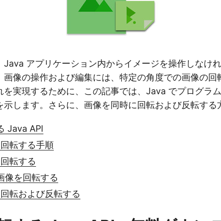
Java アプリケーション内からイメージを操作しなけ
。画像の操作および編集には、特定の角度での画像の回
を実現するために、この記事では、Java でプログラ
を示します。さらに、画像を同時に回転および反転する
ava API
像を回転する手順
像を回転する
画像を回転する
像を回転および反転する