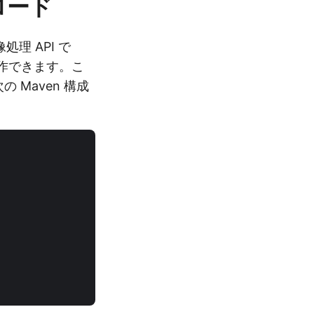
ンロード
理 API で
操作できます。こ
 Maven 構成