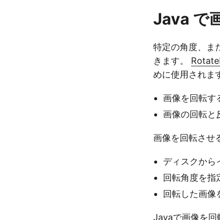
Java 
特定の角度、また
きます。
Rotate
めに使用されま
画像を回転す
画像の回転と
画像を回転させ
ディスクから
回転角度を指
回転した画像
Javaで画像を