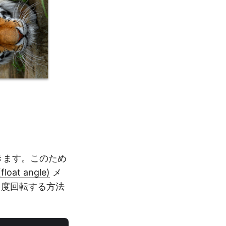
できます。このため
float angle)
メ
0 度回転する方法