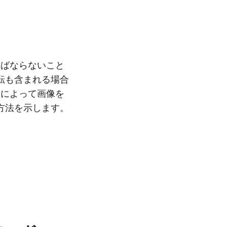
ればならないこと
転も含まれる場合
ムによって画像を
方法を示します。