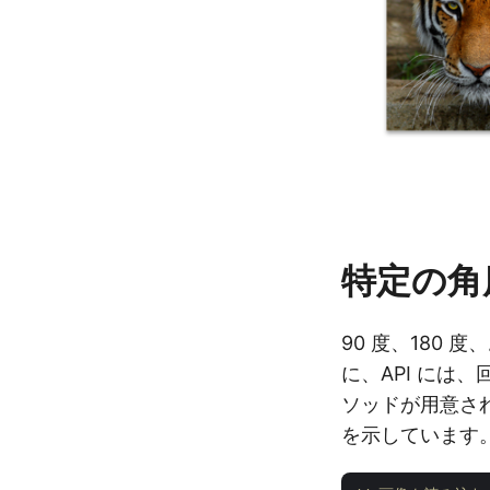
特定の角
90 度、180
に、API には
ソッドが用意され
を示しています