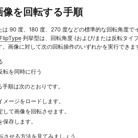
で画像を回転する手順
は 90 度、180 度、270 度などの標準的な回転角度
FlipType
列挙型は、回転角度 (および/または反転タイプ
す。画像に対して次の回転操作のいずれかを実行できま
る
反転を同時に行う
る手順は次のとおりです。
イメージをロードします。
定して画像を回転させます。
を保存します。
回転させる方法を見てみましょう。