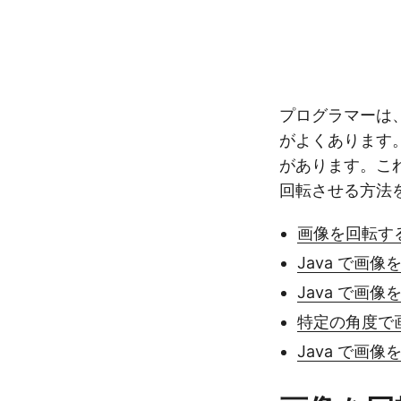
プログラマーは、
がよくあります
があります。これ
回転させる方法
画像を回転する J
Java で画
Java で画
特定の角度で
Java で画