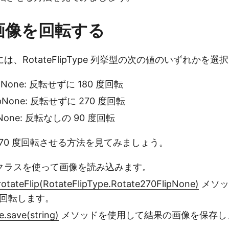
で画像を回転する
、RotateFlipType 列挙型の次の値のいずれかを選
lipNone: 反転せずに 180 度回転
lipNone: 反転せずに 270 度回転
ipNone: 反転なしの 90 度回転
 270 度回転させる方法を見てみましょう。
クラスを使って画像を読み込みます。
rotateFlip(RotateFlipType.Rotate270FlipNone)
メソッ
 度回転します。
e.save(string)
メソッドを使用して結果の画像を保存し