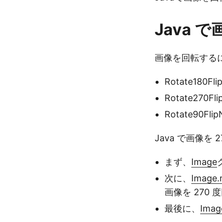
Java 
画像を回転するには
Rotate180F
Rotate270F
Rotate90Fl
Java で画像を
まず、
Image
次に、
Image.
画像を 270
最後に、
Imag