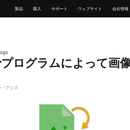
製品
購入
サポート
ウェブサイト
会社情報
logs
a でプログラムによって画
ン・アジズ